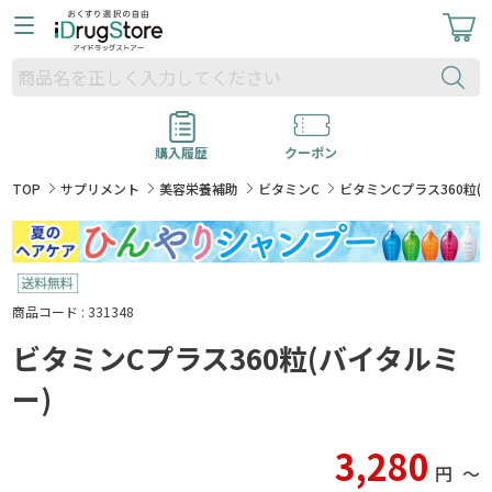
購入履歴
クーポン
TOP
サプリメント
美容栄養補助
ビタミンC
ビタミンCプラス360粒(
商品コード : 331348
ビタミンCプラス360粒(バイタルミ
ー)
3,280
円
〜