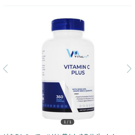
1
/
1