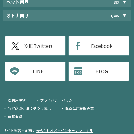
ペット用品
293
オトナ向け
1,786
X(旧Twitter)
Facebook
LINE
BLOG
ご利用規約
プライバシーポリシー
特定商取引法に基づく表示
医薬品店舗販売業
荷物追跡
サイト運営・企画：
株式会社オズ・インターナショナル