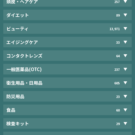
頭皮・ヘアケア
257
ダイエット
89
ビューティ
13,971
エイジングケア
33
コンタクトレンズ
64
一般医薬品(OTC)
237
衛生用品・日用品
605
防災用品
23
食品
60
検査キット
29