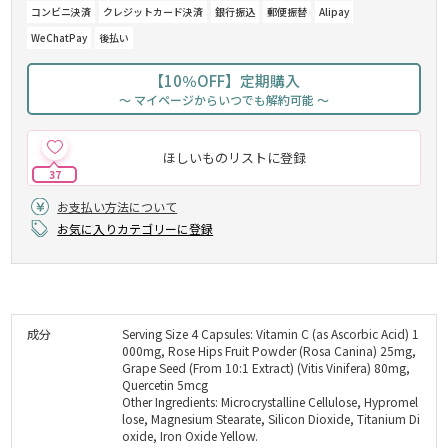
コンビニ決済
クレジットカード決済
銀行振込
郵便振替
Alipay
WeChatPay
後払い
【10％OFF】定期購入
～ マイページからいつでも解約可能 ～
ほしいものリストに登録
37
お支払い方法について
お気に入りカテゴリーに登録
成分
Serving Size 4 Capsules: Vitamin C (as Ascorbic Acid) 1
000mg, Rose Hips Fruit Powder (Rosa Canina) 25mg,
Grape Seed (From 10:1 Extract) (Vitis Vinifera) 80mg,
Quercetin 5mcg
Other Ingredients: Microcrystalline Cellulose, Hypromel
lose, Magnesium Stearate, Silicon Dioxide, Titanium Di
oxide, Iron Oxide Yellow.