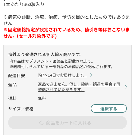
1本あたり360粒入り
※病気の診断、治療、治癒、予防を目的としたものではありま
せん。
※固定価格指定が設定されているため、値引き等はおこないま
せん。(セール対象外です)
海外より発送される個人輸入商品です。
内容品はサプリメント・医薬品と記載されます。
※義務付けられている一部商品のみ商品名が記載されます。
約7～14日でお届けします。
配達目安
返品できません。但し、破損・誤送の場合は再
返品
発送させていただきます。
送料
無料
サイズ／価格
選択する
商品をカートに入れる