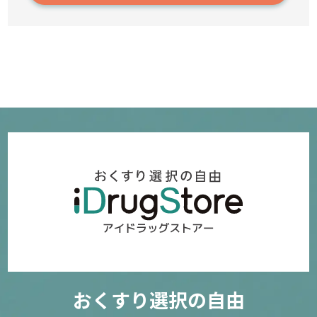
2,660円～
確認／選び直す
おくすり選択の自由