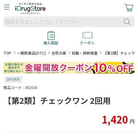
購入履歴
クーポン
TOP
一般医薬品(OTC)
女性の薬
妊娠・排卵検査
【第2類】チェックワ
商品コード : 301630
【第2類】チェックワン 2回用
1,420
円