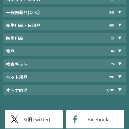
一般医薬品(OTC)
241
衛生用品・日用品
605
防災用品
23
食品
60
検査キット
29
ペット用品
293
オトナ向け
1,788
X(旧Twitter)
Facebook