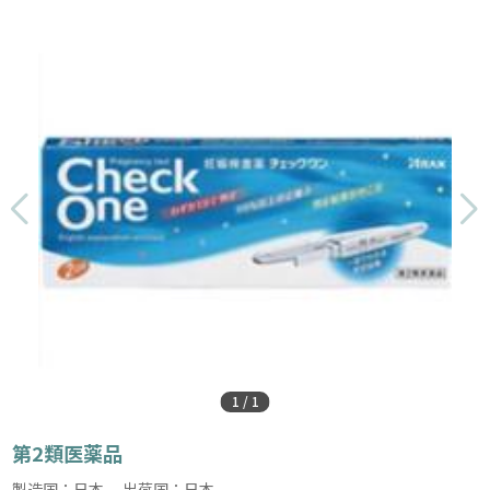
1
/
1
第2類医薬品
製造国：日本 出荷国：日本