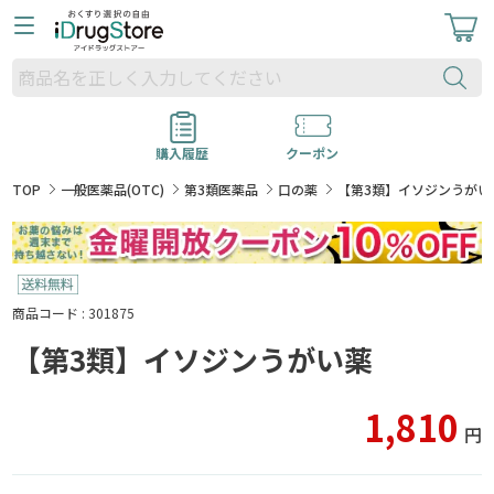
購入履歴
クーポン
TOP
一般医薬品(OTC)
第3類医薬品
口の薬
【第3類】イソジンうがい
商品コード : 301875
【第3類】イソジンうがい薬
1,810
円