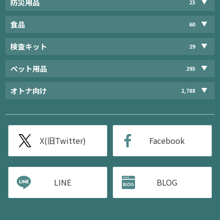
防災用品
23
食品
60
検査キット
29
ペット用品
293
オトナ向け
1,788
X(旧Twitter)
Facebook
LINE
BLOG