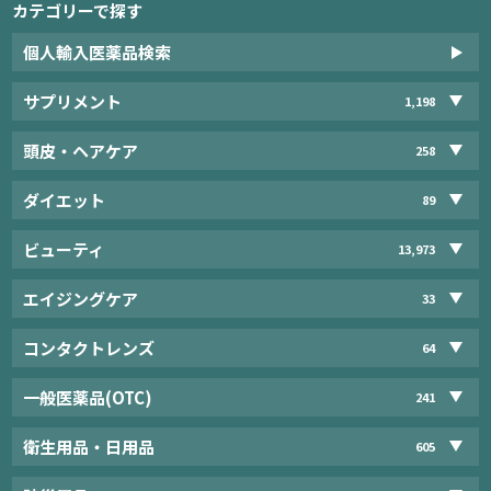
カテゴリーで探す
個人輸入医薬品検索
サプリメント
1,198
頭皮・ヘアケア
258
ダイエット
89
ビューティ
13,973
エイジングケア
33
コンタクトレンズ
64
一般医薬品(OTC)
241
衛生用品・日用品
605