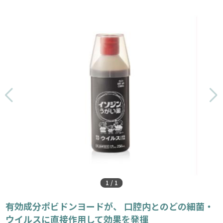
1
/
1
有効成分ポビドンヨードが、 口腔内とのどの細菌・
ウイルスに直接作用して効果を発揮