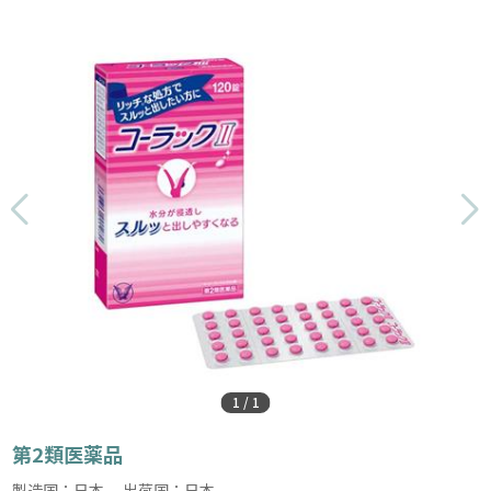
1
/
1
第2類医薬品
製造国：日本 出荷国：日本