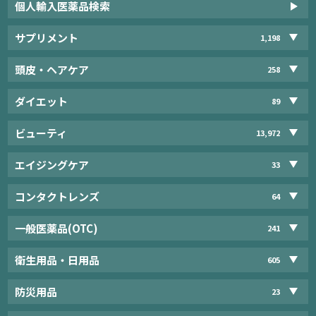
個人輸入医薬品検索
サプリメント
1,198
頭皮・ヘアケア
258
ダイエット
89
ビューティ
13,972
エイジングケア
33
コンタクトレンズ
64
一般医薬品(OTC)
241
衛生用品・日用品
605
防災用品
23