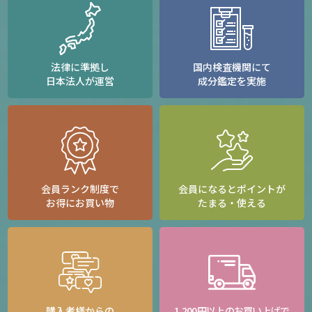
法律に準拠し
国内検査機関にて
日本法人が運営
成分鑑定を実施
会員ランク制度で
会員になるとポイントが
お得にお買い物
たまる・使える
購入者様からの
1,200円以上のお買い上げで