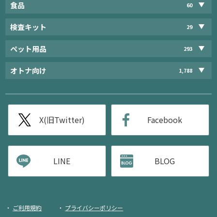
食品
60
検査キット
29
ペット用品
293
オトナ向け
1,788
X(旧Twitter)
Facebook
LINE
BLOG
ご利用規約
プライバシーポリシー