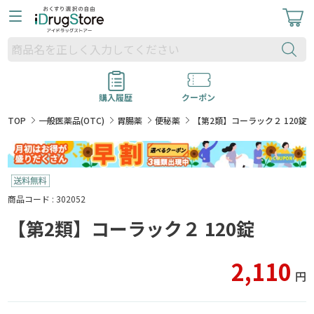
購入履歴
クーポン
TOP
一般医薬品(OTC)
胃腸薬
便秘薬
【第2類】コーラック２ 120錠
商品コード : 302052
【第2類】コーラック２ 120錠
2,110
円