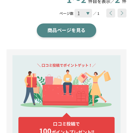
件目を表示／
件
ページ数
／ 1
商品ページを見る
口コミ投稿で
100
ポイント
プレゼント!!