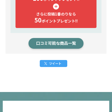
さらに投稿1番のりなら
50
ポイント
プレゼント!!
口コミ可能な商品一覧
ツイート