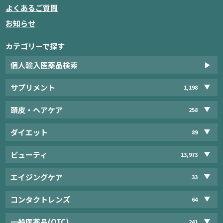
よくあるご質問
お知らせ
カテゴリーで探す
個人輸入医薬品検索
サプリメント
1,198
頭皮・ヘアケア
258
ダイエット
89
ビューティ
13,973
エイジングケア
33
コンタクトレンズ
64
一般医薬品(OTC)
241