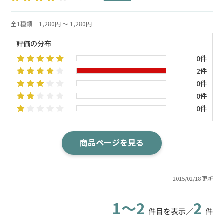
全1種類
1,280円 ～ 1,280円
評価の分布
0件
2件
0件
0件
0件
商品ページを見る
2015/02/18 更新
1～2
2
件目を表示／
件