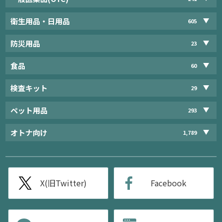
衛生用品・日用品
605
防災用品
23
食品
60
検査キット
29
ペット用品
293
オトナ向け
1,789
X(旧Twitter)
Facebook