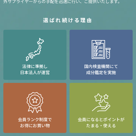
外サプライヤーからの手配を迅速に行い、ご提供いたします。
選ばれ続ける理由
法律に準拠し
国内検査機関にて
日本法人が運営
成分鑑定を実施
会員ランク制度で
会員になるとポイントが
お得にお買い物
たまる・使える