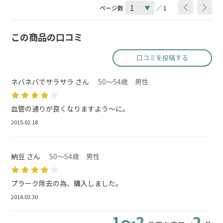
ページ数
／ 1
この商品の口コミ
口コミを投稿する
ネバネバでサラサラ さん
50～54歳 男性
血管の通りが良くなりますよう～に。
2015.02.18
納豆 さん
50～54歳 男性
プラーク除去の為、購入しました。
2014.03.30
1～2
2