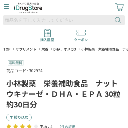
購入履歴
クーポン
TOP
サプリメント
栄養
DHA、オメガ3
小林製薬 栄養補助食品 ナッ
商品コード : 302974
小林製薬 栄養補助食品 ナット
ウキナーゼ・ＤＨＡ・ＥＰＡ 30粒
約30日分
絞り込む
平均：4
2件の評価