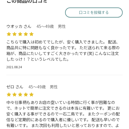
この商品の口コミ
口コミを投稿する
ウオッカ さん
45～49歳 男性
こちらで購入は初めてでしたが、安く購入できました。 配送、
商品共に特に問題もなく良かったです。 ただ送られて来る際の
箱が、商品にたいしてすごく大きかったです(笑) こんなに注文
したっけ！？というレベルでした。
2021.08.24
ゼロ さん
45～49歳 男性
中々仕事柄もありお店の空いている時間に行く事が困難なの
で、ネットで簡単に注文できるのは本当に有難いです。 更にお
安く購入する事ができるので一石二鳥です。 またクーポンの配
信など定期的にあるので購入者に優しいです。 配送も早いので
有難いです。 また次回も利用したいと思っておりますので、よ