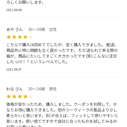
ろしくお願いします。
2021.08.08
あや さん
30～34歳 女性
こちらで購入は初めてでしたが、安く購入できました。 配送、
商品共に特に問題もなく良かったです。 ただ送られて来る際の
箱が、商品にたいしてすごく大きかったです(笑) こんなに注文
したっけ！？というレベルでした。
2021.08.07
わな さん
30～34歳 男性
価格が安かったため、購入しました。クーポンを利用して、か
なりお得に購入できました。他のツーウィークの製品より少し
柔らかいと思います。BCが合えば、フィットして使いやすいと
思います。使い捨てですので自分に合ったものを試してみるの
が良いと思いました。