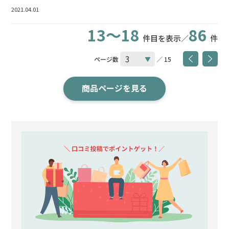
2021.04.01
13～18
86
件目を表示／
件
ページ数
／ 15
商品ページを見る