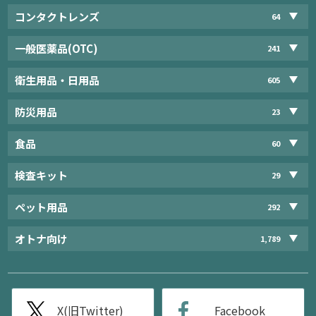
コンタクトレンズ
64
一般医薬品(OTC)
241
衛生用品・日用品
605
防災用品
23
食品
60
検査キット
29
ペット用品
292
オトナ向け
1,789
X(旧Twitter)
Facebook