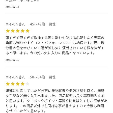
2021.07.13
Miekun さん
45～49歳 男性
薄すぎず厚すぎず洗浄する際に割れや欠ける心配もなく表裏の
角度も判りやすくコストパフォーマンスにも納得です。更に幾
分極水色を帯びていて瞳が涼し気に演出されている様な気がす
ると思います。今の処お気に入りの商品となっています。
2021.07.10
Miekun さん
50～54歳 男性
迅速に対応していただき更に発送状況や梱包状態も良く、無駄
な手間など無く入手出来ました。商品状態も良く再度購入する
と思います。クーポンやポイント等賢く使えばとてもお得感があ
ります。この商品以外でも同様な事が言えますので今後も利用
させていただく思います。