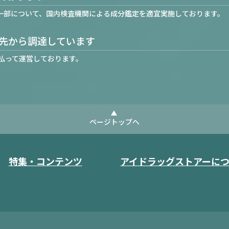
一部について、国内検査機関による成分鑑定を適宜実施しております。
先から調達しています
払って運営しております。
ページトップへ
特集・コンテンツ
アイドラッグストアーに