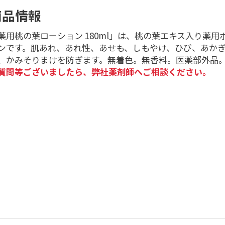
商品情報
薬用桃の葉ローション 180ml」は、桃の葉エキス入り薬用
ンです。肌あれ、あれ性、あせも、しもやけ、ひび、あか
、かみそりまけを防ぎます。無着色。無香料。医薬部外品
質問等ございましたら、弊社薬剤師へご相談ください。