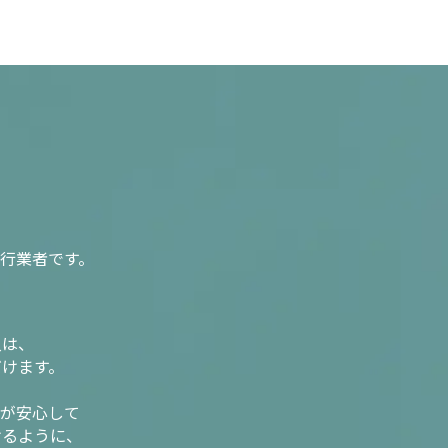
行業者です。
入は、
だけます。
様が安心して
けるように、