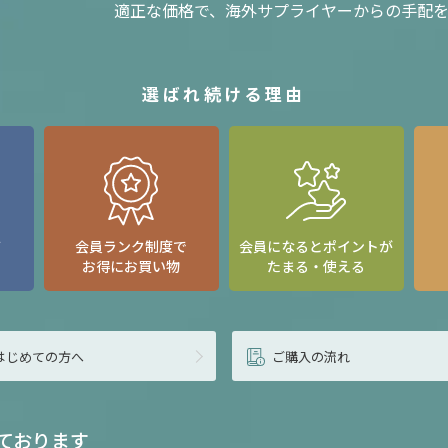
適正な価格で、海外サプライヤーからの手配
選ばれ続ける理由
て
会員ランク制度で
会員になるとポイントが
お得にお買い物
たまる・使える
はじめての方へ
ご購入の流れ
ております