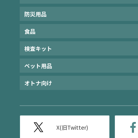
防災用品
食品
検査キット
ペット用品
オトナ向け
X(旧Twitter)