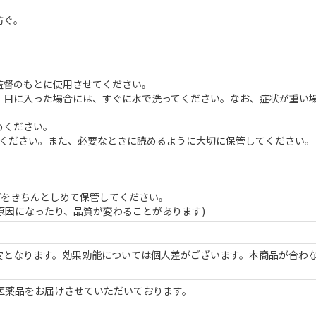
防ぐ。
監督のもとに使用させてください。
、目に入った場合には、すぐに水で洗ってください。なお、症状が重い
めください。
みください。また、必要なときに読めるように大切に保管してください。
。
プをきちんとしめて保管してください。
の原因になったり、品質が変わることがあります)
安となります。効果効能については個人差がございます。本商品が合わ
医薬品をお届けさせていただいております。