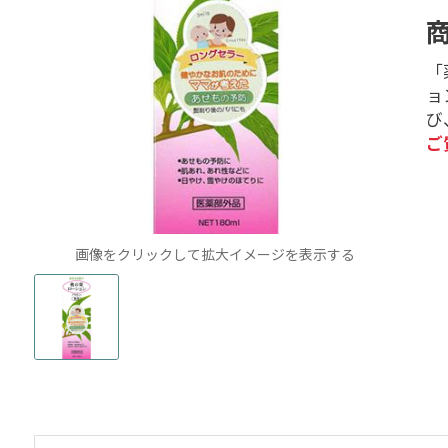
「
ョ
び
ご
画像をクリックして拡大イメージを表示する