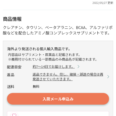
2022/05/27 更新
商品情報
クレアチン、タウリン、ベータアラニン、BCAA、アルファリポ
酸などを配合したアミノ酸コンプレックスサプリメントです。
海外より発送される個人輸入商品です。
内容品はサプリメント・医薬品と記載されます。
※義務付けられている一部商品のみ商品名が記載されます。
約7～14日でお届けします。
配達目安
返品できません。但し、破損・誤送の場合は再
返品
発送させていただきます。
送料
無料
入荷メール申込み