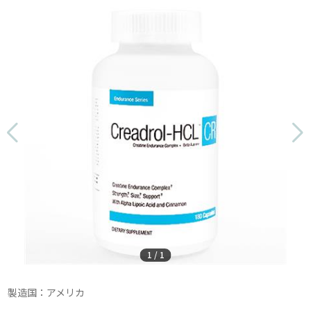
1
/
1
製造国：アメリカ