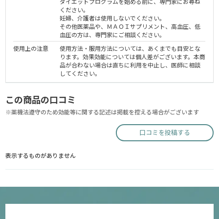
ダイエットプログラムを始める前に、専門家にお尋ね
ください。
妊婦、介護者は使用しないでください。
その他医薬品や、ＭＡＯＩサプリメント、高血圧、低
血圧の方は、専門家にご相談ください。
使用上の注意
使用方法・服用方法については、あくまでも目安とな
ります。効果効能については個人差がございます。本商
品が合わない場合は直ちに利用を中止し、医師に相談
してください。
この商品の口コミ
※薬機法遵守のため効能等に関する記述は掲載を控える場合がございます
口コミを投稿する
表示するものがありません