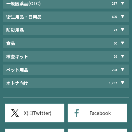
一般医薬品(OTC)
237
衛生用品・日用品
605
防災用品
23
食品
60
検査キット
29
ペット用品
293
オトナ向け
1,787
X(旧Twitter)
Facebook