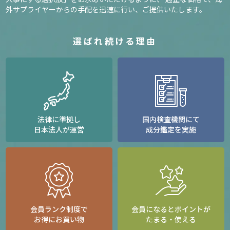
外サプライヤーからの手配を迅速に行い、ご提供いたします。
選ばれ続ける理由
法律に準拠し
国内検査機関にて
日本法人が運営
成分鑑定を実施
会員ランク制度で
会員になるとポイントが
お得にお買い物
たまる・使える