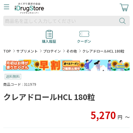
購入履歴
クーポン
TOP
サプリメント
プロテイン
その他
クレアドロールHCL 180粒
商品コード : 311979
クレアドロールHCL 180粒
5,270
円
〜