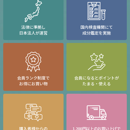
法律に準拠し
国内検査機関にて
日本法人が運営
成分鑑定を実施
会員ランク制度で
会員になるとポイントが
お得にお買い物
たまる・使える
購入者様からの
1,200円以上のお買い上げで