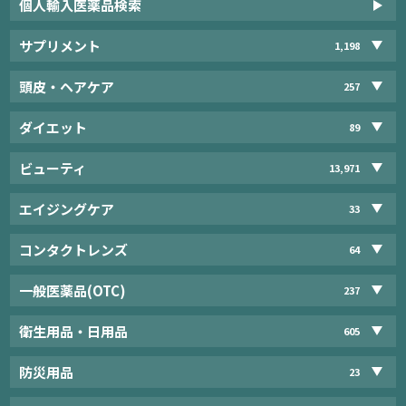
個人輸入医薬品検索
サプリメント
1,198
頭皮・ヘアケア
257
ダイエット
89
ビューティ
13,971
エイジングケア
33
コンタクトレンズ
64
一般医薬品(OTC)
237
衛生用品・日用品
605
防災用品
23