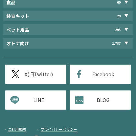
食品
60
検査キット
29
ペット用品
293
オトナ向け
1,787
X(旧Twitter)
Facebook
LINE
BLOG
ご利用規約
プライバシーポリシー