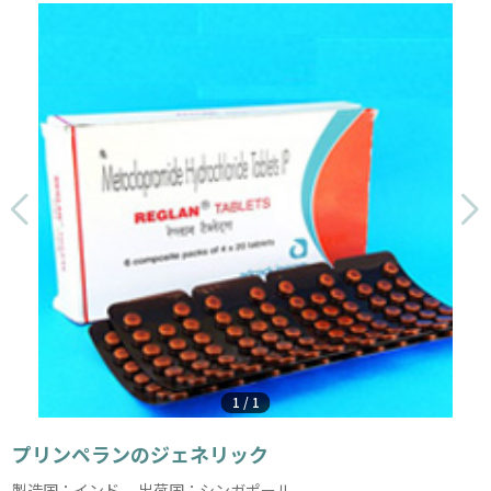
1
/
1
プリンペランのジェネリック
製造国：インド 出荷国：シンガポール