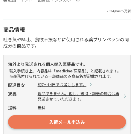
2024/04/25 更新
商品情報
吐き気や嘔吐、食欲不振などに使用される薬プリンペランの同
成分の商品です。
海外より発送される個人輸入医薬品です。
輸入手続き上、内容品は「medicine(医薬品)」と記載されます。
※義務付けられている一部商品のみ商品名が記載されます。
約7～14日でお届けします。
配達目安
返品できません。但し、破損・誤送の場合は再
返品
発送させていただきます。
送料
無料
入荷メール申込み