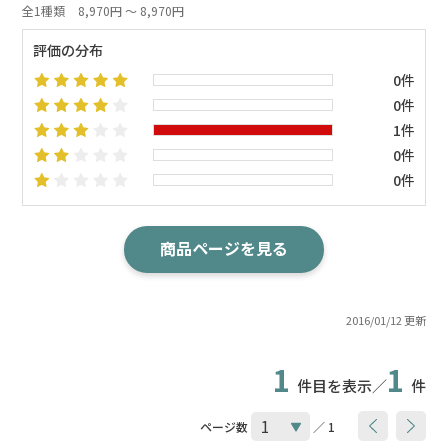
全1種類
8,970円 ～ 8,970円
評価の分布
0件
0件
1件
0件
0件
商品ページを見る
2016/01/12 更新
1
1
件目を表示／
件
ページ数
／ 1