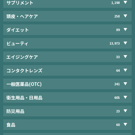
サプリメント
1,198
頭皮・ヘアケア
258
ダイエット
89
ビューティ
13,973
エイジングケア
33
コンタクトレンズ
64
一般医薬品(OTC)
241
衛生用品・日用品
605
防災用品
23
食品
60