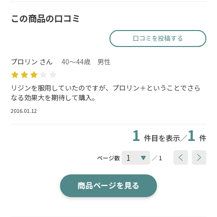
この商品の口コミ
口コミを投稿する
プロリン さん
40～44歳 男性
リジンを服用していたのですが、プロリン＋ということでさら
なる効果大を期待して購入。
2016.01.12
1
1
件目を表示／
件
ページ数
／ 1
商品ページを見る