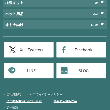
検査キット
29
ペット用品
292
オトナ向け
1,789
X(旧Twitter)
Facebook
LINE
BLOG
ご利用規約
プライバシーポリシー
特定商取引法に基づく表示
医薬品店舗販売業
荷物追跡