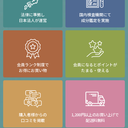
法律に準拠し
国内検査機関にて
日本法人が運営
成分鑑定を実施
会員ランク制度で
会員になるとポイントが
お得にお買い物
たまる・使える
購入者様からの
1,200円以上のお買い上げで
口コミを掲載
配送料無料