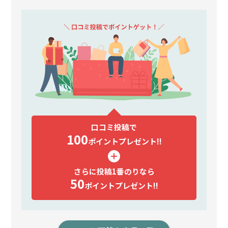
口コミ投稿で
100
ポイント
プレゼント!!
さらに投稿1番のりなら
50
ポイント
プレゼント!!