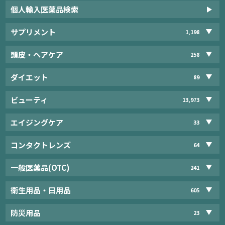
個人輸入医薬品検索
サプリメント
1,198
頭皮・ヘアケア
258
ダイエット
89
ビューティ
13,973
エイジングケア
33
コンタクトレンズ
64
一般医薬品(OTC)
241
衛生用品・日用品
605
防災用品
23