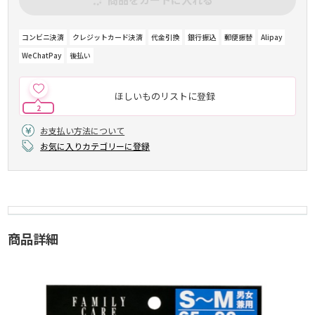
コンビニ決済
クレジットカード決済
代金引換
銀行振込
郵便振替
Alipay
WeChatPay
後払い
ほしいものリストに登録
2
お支払い方法について
お気に入りカテゴリーに登録
商品詳細