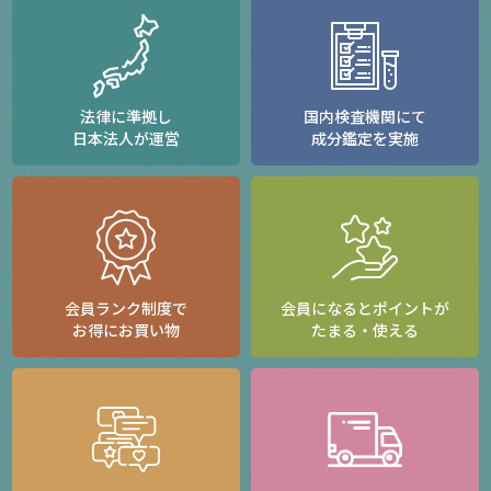
法律に準拠し
国内検査機関にて
日本法人が運営
成分鑑定を実施
会員ランク制度で
会員になるとポイントが
お得にお買い物
たまる・使える