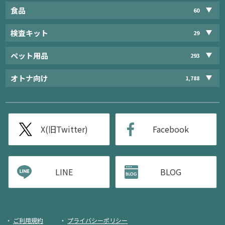
食品
60
検査キット
29
ペット用品
293
オトナ向け
1,788
X(旧Twitter)
Facebook
LINE
BLOG
ご利用規約
プライバシーポリシー