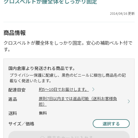
クロスベルトが腰全体をしっかり固定
2014/04/16 更新
商品情報
クロスベルトが腰全体をしっかり固定。安心の補助ベルト付で
す。
国内倉庫より発送される商品です。
プライバシー保護に配慮し、黒色のビニールに梱包し商品名の記
載なく発送いたします。
約5～10日でお届けします。
配達目安
原則7日以内までは返品可能（送料お客様負
返品
担）
送料
無料
サイズ／価格
選択する
商品をカートに入れる