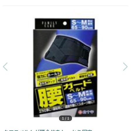
1
/
1