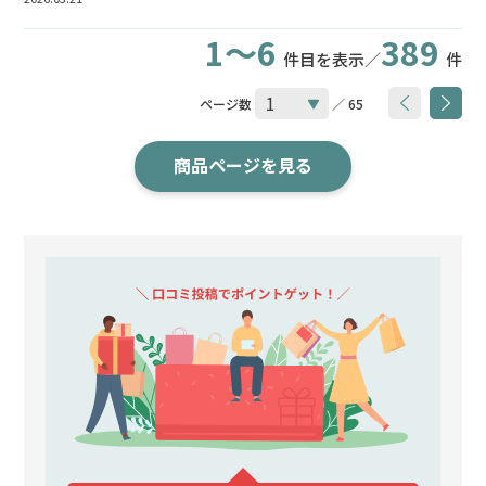
1～6
389
件目を表示／
件
ページ数
／ 65
商品ページを見る