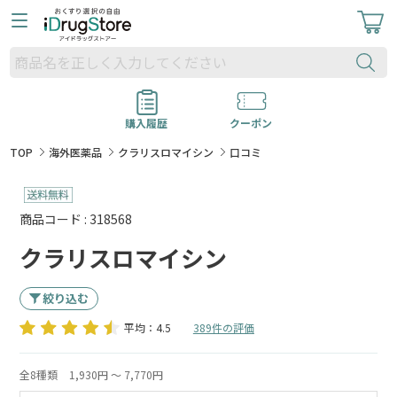
購入履歴
クーポン
TOP
海外医薬品
クラリスロマイシン
口コミ
商品コード : 318568
クラリスロマイシン
絞り込む
平均：4.5
389件の評価
全8種類
1,930円 ～ 7,770円