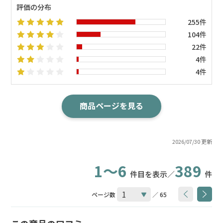
評価の分布
255件
104件
22件
4件
4件
商品ページを見る
2026/07/30 更新
1～6
389
件目を表示／
件
ページ数
／ 65