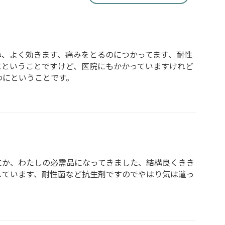
ね、よく効きます、痛みをとるのにつかってます、耐性
にということですけど、医院にもかかっていますけれど
わにということです。
にか、わたしの必需品になってきました、結構良くきき
しています、耐性菌など抗生剤ですのでやはり気は遣っ