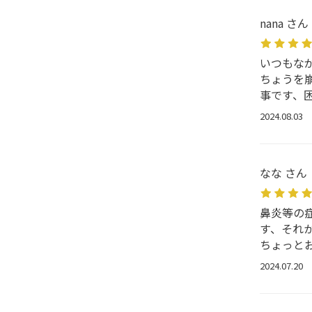
nana さん
いつもな
ちょうを
事です、
2024.08.03
なな さん
鼻炎等の
す、それ
ちょっと
2024.07.20