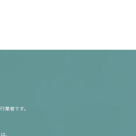
行業者です。
入は、