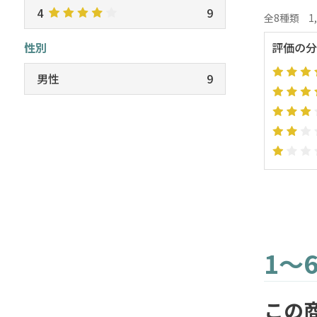
4
9
全8種類
1
性別
評価の分
男性
9
1～
この