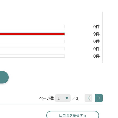
0件
9件
0件
0件
0件
ページ数
／ 2
口コミを投稿する