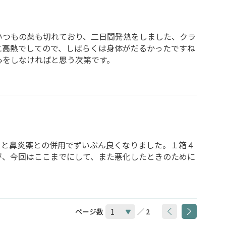
いつもの薬も切れており、二日間発熱をしました、クラ
に高熱でしてので、しばらくは身体がだるかったですね
心をしなければと思う次第です。
スと鼻炎薬との併用でずいぶん良くなりました。１箱４
が、今回はここまでにして、また悪化したときのために
ページ数
／ 2