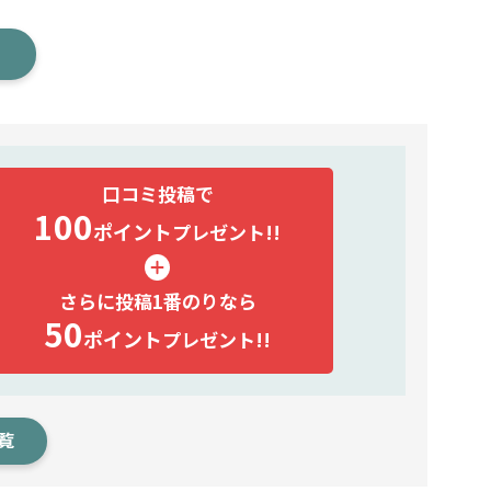
口コミ投稿で
100
ポイント
プレゼント!!
さらに投稿1番のりなら
50
ポイント
プレゼント!!
覧