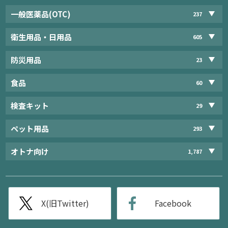
一般医薬品(OTC)
237
衛生用品・日用品
605
防災用品
23
食品
60
検査キット
29
ペット用品
293
オトナ向け
1,787
X(旧Twitter)
Facebook