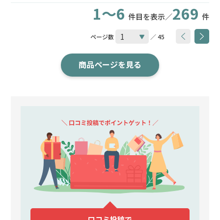
1～6
269
件目を表示／
件
ページ数
／ 45
商品ページを見る
口コミ投稿で