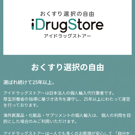
おくすり選択の自由
選ばれ続けて25年以上。
アイドラッグストアーは日本法人の個人輸入代行業者です。
厚生労働省の指導に基づき法令を遵守し、
25年以上にわたって運営
を行っております。
海外医薬品・化粧品・サプリメントの個人輸入は、
個人の利用を目
的とした場合のみご利用いただけます。
アイドラッグストアーは一人でも多くのお客様が安心して
「自分を