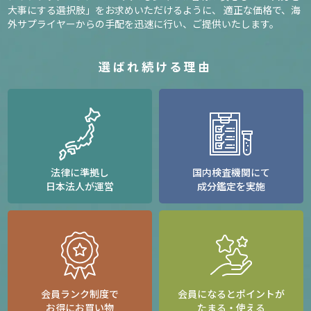
大事にする選択肢」をお求めいただけるように、
適正な価格で、海
外サプライヤーからの手配を迅速に行い、ご提供いたします。
選ばれ続ける理由
法律に準拠し
国内検査機関にて
日本法人が運営
成分鑑定を実施
会員ランク制度で
会員になるとポイントが
お得にお買い物
たまる・使える