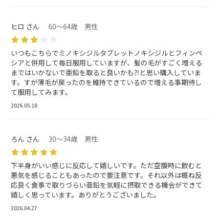
ヒロ さん
60～64歳 男性
いつもこちらでミノキシジルタブレットノキシジルとフィンペ
シアと併用して毎日服用していますが、髪の毛がすごく増える
まではいかないで亜鉛を取ると良いかも⁈と思い購入していま
す。すが薄毛が戻ったのを維持できているので増える事期待し
て服用してみます。
2026.05.18
ろん さん
30～34歳 男性
下半身がいい感じに反応して嬉しいです。ただ空腹時に飲むと
悪気を感じることもあったので要注意です。それ以外は概ね反
応良く食事で取りづらい亜鉛を気軽に摂取できる機会ができて
嬉しく思っています。ありがとうございました。
2026.04.27