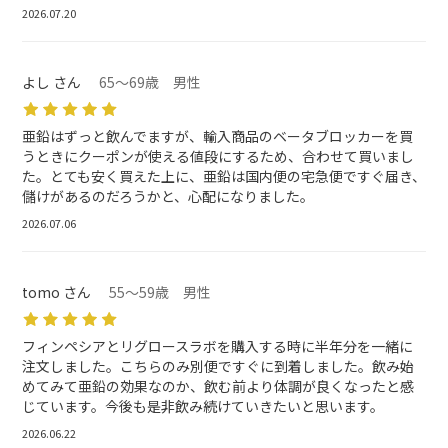
2026.07.20
よし さん
65～69歳 男性
亜鉛はずっと飲んでますが、輸入商品のベータブロッカーを買
うときにクーポンが使える値段にするため、合わせて買いまし
た。とても安く買えた上に、亜鉛は国内便の宅急便ですぐ届き、
儲けがあるのだろうかと、心配になりました。
2026.07.06
tomo さん
55～59歳 男性
フィンペシアとリグロースラボを購入する時に半年分を一緒に
注文しました。こちらのみ別便ですぐに到着しました。飲み始
めてみて亜鉛の効果なのか、飲む前より体調が良くなったと感
じています。今後も是非飲み続けていきたいと思います。
2026.06.22