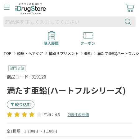
購入履歴
クーポン
TOP
頭皮・ヘアケア
補助サプリメント
亜鉛
満たす亜鉛(ハートフルシ
商品コード : 319126
満たす亜鉛(ハートフルシリーズ)
絞り込む
平均：4.3
269件の評価
全1種類
1,180円 ～ 1,180円