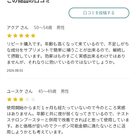
この商品の口コミ
口コミを投稿する
アクア さん
50～54歳 男性
リピート購入です。年齢も高くなって来ているので、不足しがち
な成分をサプリメントで簡単に補うことが出来るので、継続し
て摂取しています。効果はものすごく実感出来るわけではあり
ませんが、それなりに効いているのではないでしょうか。
2026.08.01
ユースケ さん
45～49歳 男性
使用開始からまだ１ヶ月も経たっていないので今のところ実感
はありません。年齢と共に夜が弱くなってきているので、テスト
ステロンブースターと併用で改善できればと思って使用していま
す。あと価格が安いのでクーポン可能金額に満たないときに活
用しようかとも考えています。