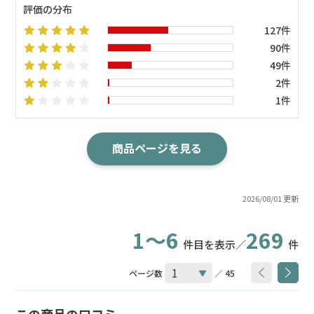
評価の分布
127件
90件
49件
2件
1件
商品ページを見る
2026/08/01 更新
1～6
269
件目を表示／
件
ページ数
／ 45