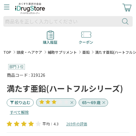
購入履歴
クーポン
TOP
頭皮・ヘアケア
補助サプリメント
亜鉛
満たす亜鉛(ハートフルシ
商品コード : 319126
満たす亜鉛(ハートフルシリーズ)
絞り込む
65～69 歳
すべて解除
平均：4.3
269件の評価