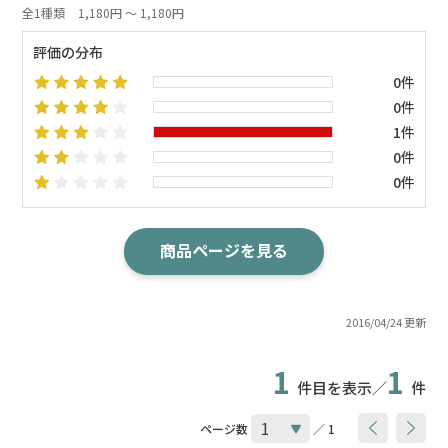
全1種類
1,180円 ～ 1,180円
評価の分布
0件
0件
1件
0件
0件
商品ページを見る
2016/04/24 更新
1
1
件目を表示／
件
ページ数
／ 1