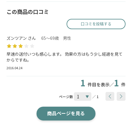
この商品の口コミ
口コミを投稿する
ズンツアン さん
65～69歳 男性
早速の送付いつも感心します。 効果の方はもう少し経過を見て
からですね。
2016.04.24
1
1
件目を表示／
件
ページ数
／ 1
商品ページを見る