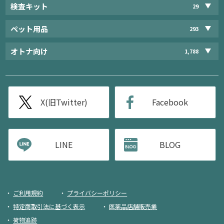
検査キット
29
ペット用品
293
オトナ向け
1,788
X(旧Twitter)
Facebook
LINE
BLOG
ご利用規約
プライバシーポリシー
特定商取引法に基づく表示
医薬品店舗販売業
荷物追跡