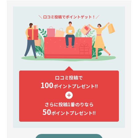
口コミ投稿で
100
ポイント
プレゼント!!
さらに投稿1番のりなら
50
ポイント
プレゼント!!