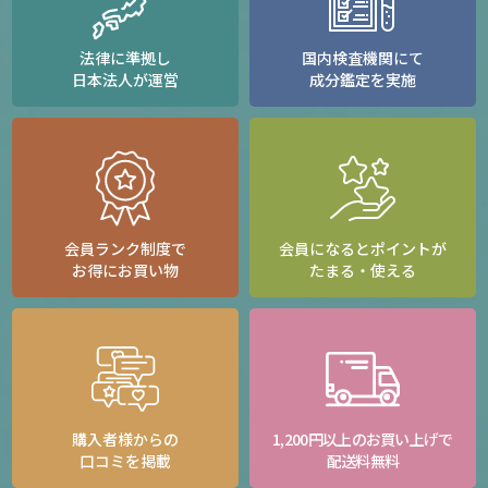
法律に準拠し
国内検査機関にて
日本法人が運営
成分鑑定を実施
会員ランク制度で
会員になるとポイントが
お得にお買い物
たまる・使える
購入者様からの
1,200円以上のお買い上げで
口コミを掲載
配送料無料