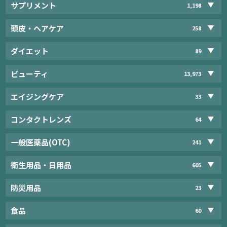
サプリメント
1,198
頭皮・ヘアケア
258
ダイエット
89
ビューティ
13,973
エイジングケア
33
コンタクトレンズ
64
一般医薬品(OTC)
241
衛生用品・日用品
605
防災用品
23
食品
60