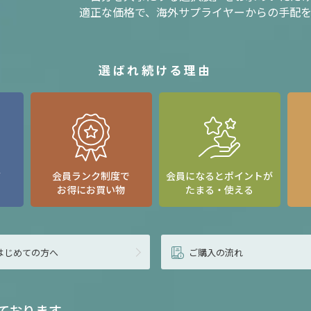
適正な価格で、海外サプライヤーからの手配
選ばれ続ける理由
て
会員ランク制度で
会員になるとポイントが
お得にお買い物
たまる・使える
はじめての方へ
ご購入の流れ
ております