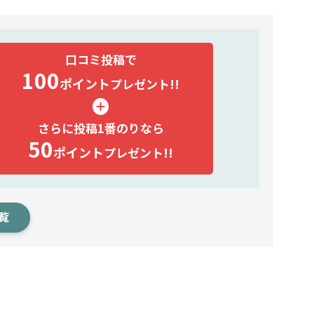
口コミ投稿で
100
ポイント
プレゼント!!
さらに投稿1番のりなら
50
ポイント
プレゼント!!
覧