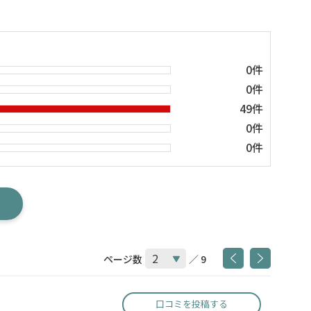
0件
0件
49件
0件
0件
ページ数
／ 9
口コミを投稿する