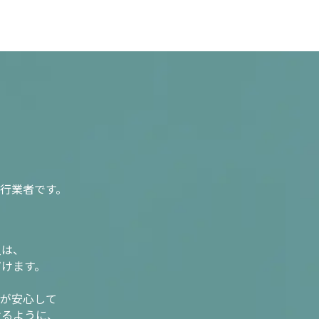
行業者です。
入は、
だけます。
様が安心して
けるように、