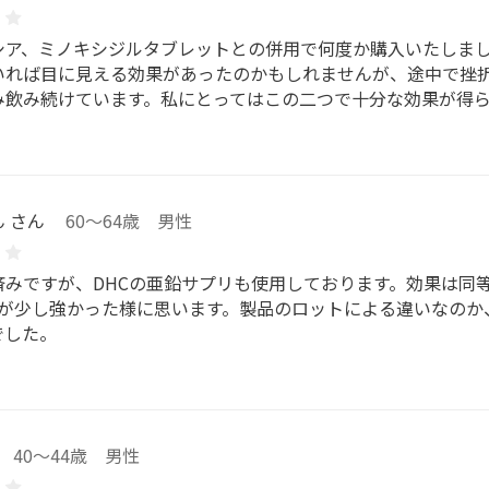
シア、ミノキシジルタブレットとの併用で何度か購入いたしま
いれば目に見える効果があったのかもしれませんが、途中で挫
み飲み続けています。私にとってはこの二つで十分な効果が得
 さん
60～64歳 男性
済みですが、DHCの亜鉛サプリも使用しております。効果は同
いが少し強かった様に思います。製品のロットによる違いなのか
でした。
40～44歳 男性