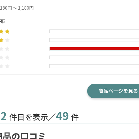
,180円 ～ 1,180円
布
商品ページを見る
2
49
件目を表示／
件
商品の口コミ