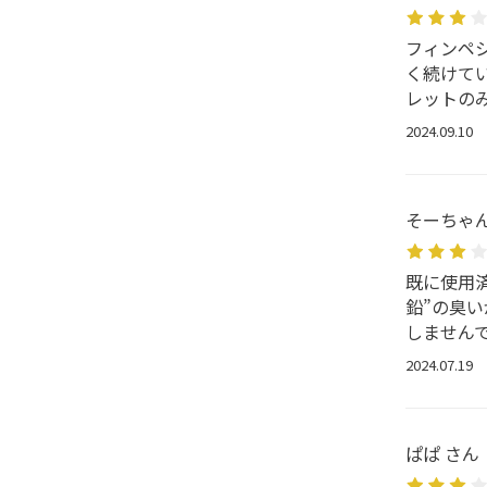
フィンペ
く続けて
レットの
2024.09.10
そーちゃん
既に使用
鉛”の臭
しません
2024.07.19
ぱぱ さん