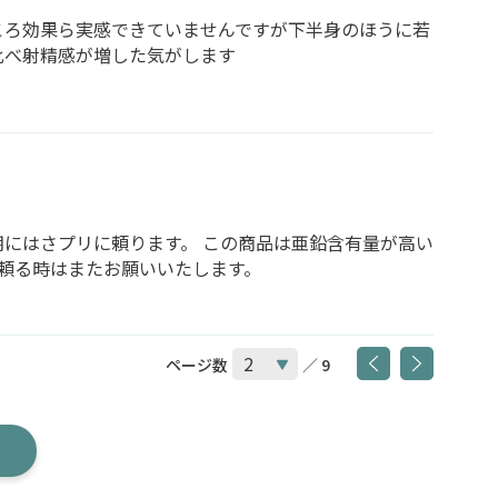
ころ効果ら実感できていませんですが下半身のほうに若
比べ射精感が増した気がします
にはさプリに頼ります。 この商品は亜鉛含有量が高い
に頼る時はまたお願いいたします。
ページ数
／ 9