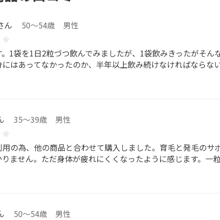
さん
50～54歳 男性
す。1袋を1日2粒づつ飲んでみましたが、1袋飲みきったがそ
分にはあってなかったのか、半年以上飲み続けなければならな
ん
35～39歳 男性
利用の為、他の商品と合わせて購入しました。育毛と発毛のサ
かりません。ただ身体が疲れにくくなったように感じます。一
ん
50～54歳 男性