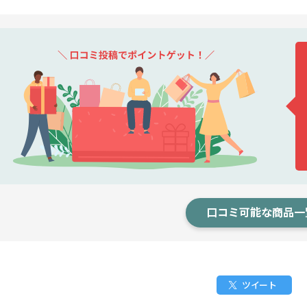
口コミ可能な商品一
ツイート