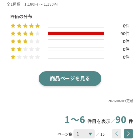
全1種類
1,180円 ～ 1,180円
評価の分布
0件
90件
0件
0件
0件
商品ページを見る
2026/04/09 更新
1～6
90
件目を表示／
件
ページ数
／ 15