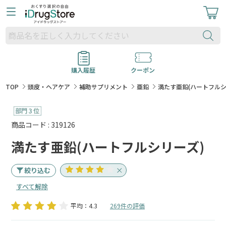
購入履歴
クーポン
TOP
頭皮・ヘアケア
補助サプリメント
亜鉛
満たす亜鉛(ハートフルシ
商品コード : 319126
満たす亜鉛(ハートフルシリーズ)
絞り込む
すべて解除
平均：4.3
269件の評価