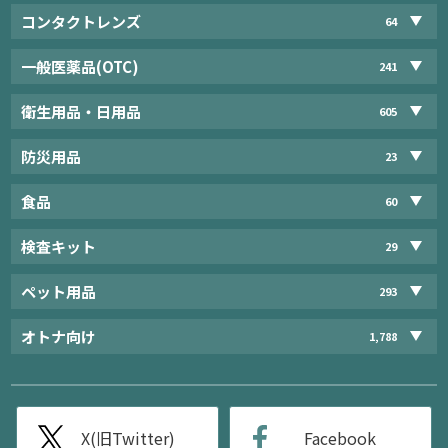
コンタクトレンズ
64
一般医薬品(OTC)
241
衛生用品・日用品
605
防災用品
23
食品
60
検査キット
29
ペット用品
293
オトナ向け
1,788
X(旧Twitter)
Facebook