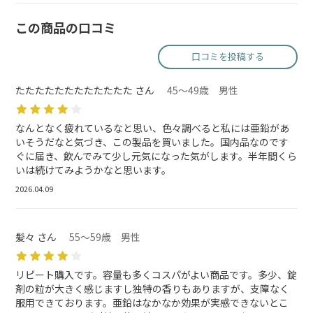
この商品の口コミ
口コミを投稿する
たたたたたたたたたたたた さん
45～49歳 男性
なんとなく疲れているなと思い、色々調べると私には亜鉛があ
いそうだなと気づき、この製品を買いました。国内品なのです
ぐに届き、飲んでみて少し元気になった気がします。半年間くら
いは続けてみようかなと思います。
2026.04.09
髪々 さん
55～59歳 男性
リピート購入です。容量も多くコスパがよい商品です。多少、錠
剤の粒が大きく感じますし独特の香りもありますが、支障なく
服用できております。亜鉛はなかなか効果が実感できないとこ