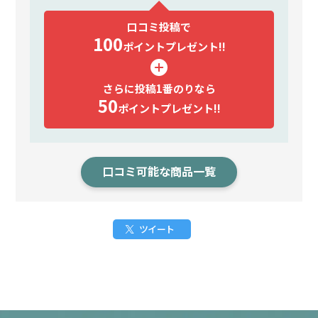
口コミ投稿で
100
ポイント
プレゼント!!
さらに投稿1番のりなら
50
ポイント
プレゼント!!
口コミ可能な商品一覧
ツイート