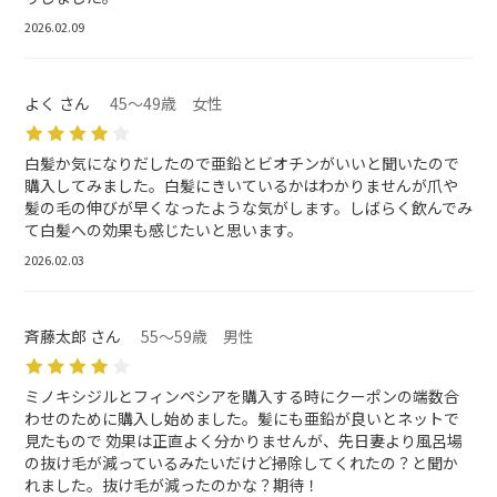
2026.02.09
よく さん
45～49歳 女性
白髪か気になりだしたので亜鉛とビオチンがいいと聞いたので
購入してみました。白髪にきいているかはわかりませんが爪や
髪の毛の伸びが早くなったような気がします。しばらく飲んでみ
て白髪への効果も感じたいと思います。
2026.02.03
斉藤太郎 さん
55～59歳 男性
ミノキシジルとフィンペシアを購入する時にクーポンの端数合
わせのために購入し始めました。髪にも亜鉛が良いとネットで
見たもので 効果は正直よく分かりませんが、先日妻より風呂場
の抜け毛が減っているみたいだけど掃除してくれたの？と聞か
れました。抜け毛が減ったのかな？期待！