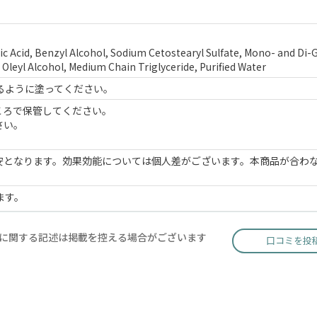
c Acid, Benzyl Alcohol, Sodium Cetostearyl Sulfate, Mono- and Di-G
, Oleyl Alcohol, Medium Chain Triglyceride, Purified Water
るように塗ってください。
ころで保管してください。
さい。
安となります。効果効能については個人差がございます。本商品が合わ
ます。
に関する記述は掲載を控える場合がございます
口コミを投