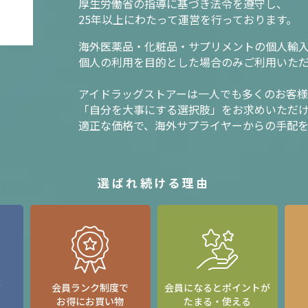
厚生労働省の指導に基づき法令を遵守し、
25年以上にわたって運営を行っております。
海外医薬品・化粧品・サプリメントの個人輸
個人の利用を目的とした場合のみご利用いた
アイドラッグストアーは一人でも多くのお客
「自分を大事にする選択肢」をお求めいただ
適正な価格で、海外サプライヤーからの手配
選ばれ続ける理由
て
会員ランク制度で
会員になるとポイントが
お得にお買い物
たまる・使える