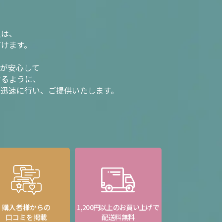
入は、
だけます。
様が安心して
けるように、
を迅速に行い、ご提供いたします。
購入者様からの
1,200円以上のお買い上げで
口コミを掲載
配送料無料