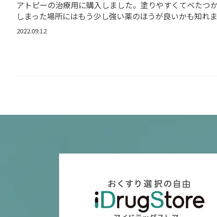
アトピーの治療用に購入しました。塗りやすくてべたつ
しまった場所にはもう少し強い薬のほうが良いかも知れま
2022.09.12