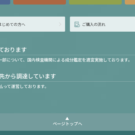
はじめての方へ
ご購入の流れ
ております
一部について、国内検査機関による成分鑑定を適宜実施しております。
先から調達しています
払って運営しております。
ページトップへ