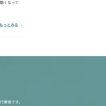
酷くなって
もっとみる
行業者です。