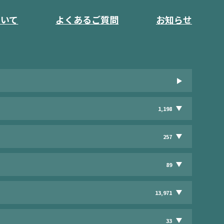
ついて
よくあるご質問
お知らせ
1,198
257
89
13,971
33