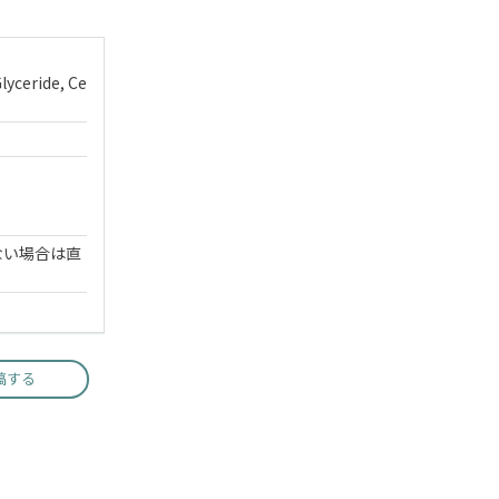
lyceride, Ce
ない場合は直
稿する