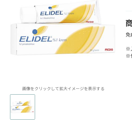
免
※
※
画像をクリックして拡大イメージを表示する