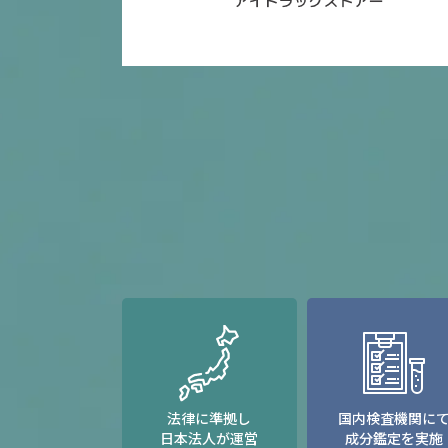
法律に準拠し
国内検査機関に
日本法人が運営
成分鑑定を実施