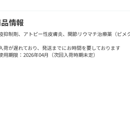
商品情報
疫抑制剤、アトピー性皮膚炎、関節リウマチ治療薬（ピメ
入荷が遅れており、発送までにお時間を要しております
使用期限：2026年04月（次回入荷時期未定）