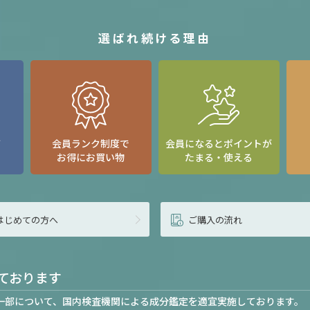
選ばれ続ける理由
て
会員ランク制度で
会員になるとポイントが
お得にお買い物
たまる・使える
はじめての方へ
ご購入の流れ
ております
一部について、国内検査機関による成分鑑定を適宜実施しております。