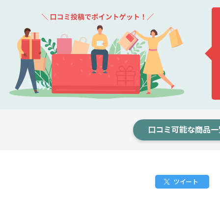
口コミ可能な商品一
ツイート