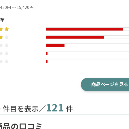
,420円 ～ 15,420円
布
商品ページを見る
6
121
件目を表示／
件
商品の口コミ