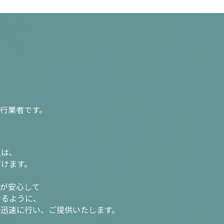
行業者です。
入は、
だけます。
様が安心して
けるように、
を迅速に行い、ご提供いたします。