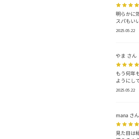
明らかに
スパもい
2025.05.22
やま さん
もう何年
ようにし
2025.05.22
mana さ
見た目は