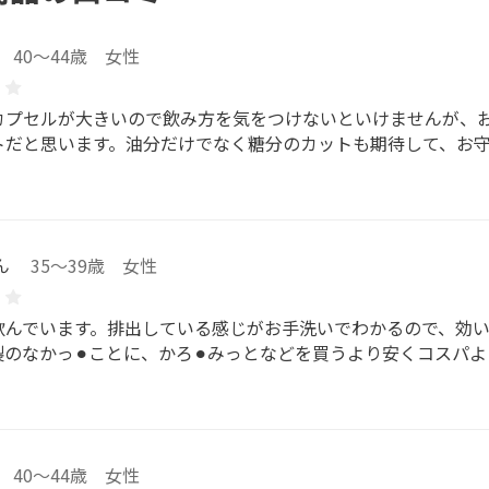
40～44歳 女性
カプセルが大きいので飲み方を気をつけないといけませんが、
トだと思います。油分だけでなく糖分のカットも期待して、お
ん
35～39歳 女性
飲んでいます。排出している感じがお手洗いでわかるので、効
製のなかっ⚫︎ことに、かろ⚫︎みっとなどを買うより安くコスパ
40～44歳 女性