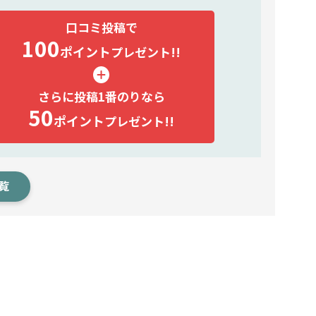
口コミ投稿で
100
ポイント
プレゼント!!
さらに投稿1番のりなら
50
ポイント
プレゼント!!
覧