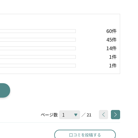
60件
45件
14件
1件
1件
ページ数
／ 21
口コミを投稿する