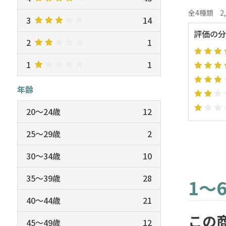
全4種類
2
3
14
評価の分
2
1
1
1
年齢
20～24歳
12
25～29歳
2
30～34歳
10
35～39歳
28
1～
40～44歳
21
この
45～49歳
12