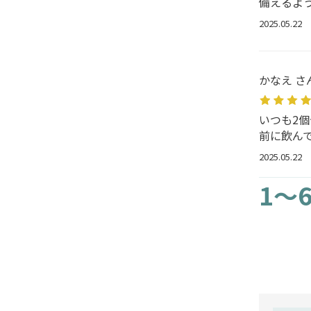
備えるよ
2025.05.22
かなえ さ
いつも2
前に飲ん
2025.05.22
1～