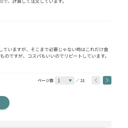
ので、計算して注文しています。
していますが、そこまで必要じゃない時はこれだけ食
なものですが、コスパもいいのでリピートしています。
ページ数
／ 21