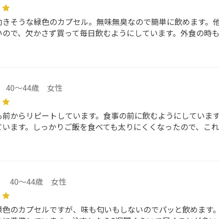
効きそうな緑色のカプセル。無味無臭なので簡単に飲めます。
いので、欠かさず買って毎日飲むようにしています。外食の時も
40～44歳 女性
も前からリピートしています。食事の前に飲むようにしていま
ています。しっかりご飯を食べても太りにくくなったので、これ
ん
40～44歳 女性
緑色のカプセルですが、味も匂いもしないのでパッと飲めます