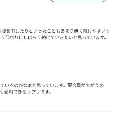
お腹を崩したりといったこともあまり無く続けやすいサ
守り代わりにしばらく続けていきたいと思っています。
いているのかなぁと思っています。配合量がちがうの
よく愛用できるサプリです。