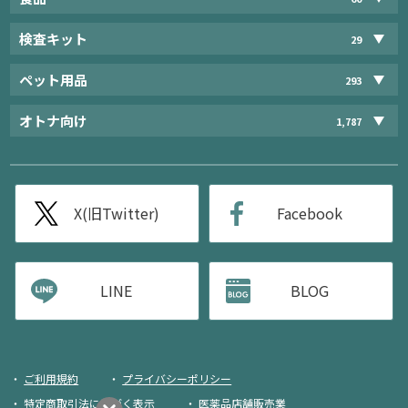
検査キット
29
ペット用品
293
オトナ向け
1,787
X(旧Twitter)
Facebook
LINE
BLOG
ご利用規約
プライバシーポリシー
特定商取引法に基づく表示
医薬品店舗販売業