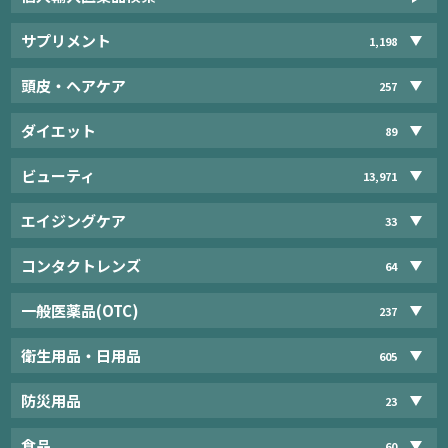
サプリメント
1,198
頭皮・ヘアケア
257
ダイエット
89
ビューティ
13,971
エイジングケア
33
コンタクトレンズ
64
一般医薬品(OTC)
237
衛生用品・日用品
605
防災用品
23
食品
60