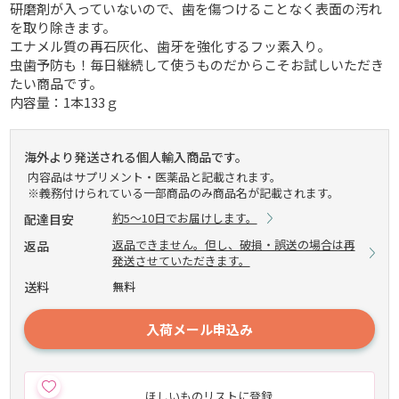
研磨剤が入っていないので、歯を傷つけることなく表面の汚れ
を取り除きます。
エナメル質の再石灰化、歯牙を強化するフッ素入り。
虫歯予防も！毎日継続して使うものだからこそお試しいただき
たい商品です。
内容量：1本133ｇ
海外より発送される個人輸入商品です。
内容品はサプリメント・医薬品と記載されます。
※義務付けられている一部商品のみ商品名が記載されます。
約5～10日でお届けします。
配達目安
返品できません。但し、破損・誤送の場合は再
返品
発送させていただきます。
送料
無料
入荷メール申込み
ほしいものリストに登録