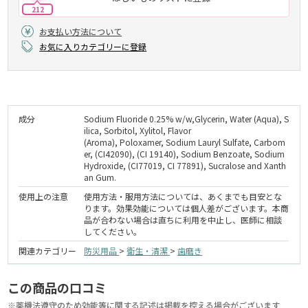
212
お支払い方法について
お気に入りカテゴリーに登録
成分
Sodium Fluoride 0.25% w/w,Glycerin, Water (Aqua), S
ilica, Sorbitol, Xylitol, Flavor
(Aroma), Poloxamer, Sodium Lauryl Sulfate, Carbom
er, (CI42090), (CI 19140), Sodium Benzoate, Sodium
Hydroxide, (CI77019, CI 77891), Sucralose and Xanth
an Gum.
使用上の注意
使用方法・服用方法については、あくまでも目安とな
ります。効果効能については個人差がございます。本商
品が合わない場合は直ちに利用を中止し、医師に相談
してください。
関連カテゴリー
防災用品
>
衛生・清潔
>
歯磨き
この商品の口コミ
※薬機法遵守のため効能等に関する記述は掲載を控える場合がございます