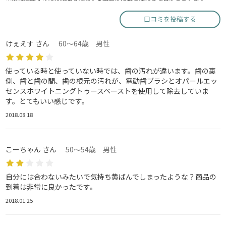
口コミを投稿する
けぇえす さん
60～64歳 男性
使っている時と使っていない時では、歯の汚れが違います。歯の裏
側、歯と歯の間、歯の根元の汚れが、電動歯ブラシとオパールエッ
センスホワイトニングトゥースペーストを使用して除去していま
す。とてもいい感じです。
2018.08.18
こーちゃん さん
50～54歳 男性
自分には合わないみたいで気持ち黄ばんでしまったような？商品の
到着は非常に良かったです。
2018.01.25