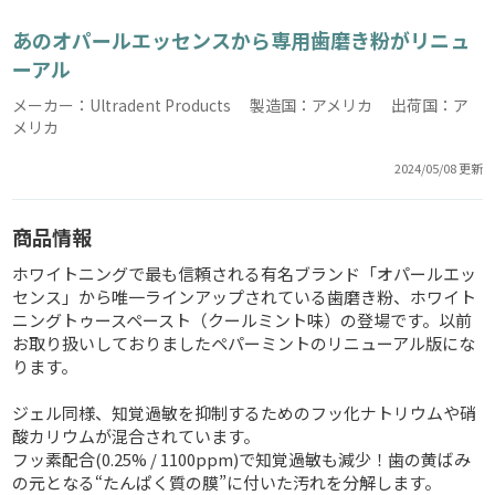
あのオパールエッセンスから専用歯磨き粉がリニュ
ーアル
メーカー：Ultradent Products 製造国：アメリカ 出荷国：ア
メリカ
2024/05/08 更新
商品情報
ホワイトニングで最も信頼される有名ブランド「オパールエッ
センス」から唯一ラインアップされている歯磨き粉、ホワイト
ニングトゥースペースト（クールミント味）の登場です。以前
お取り扱いしておりましたペパーミントのリニューアル版にな
ります。
ジェル同様、知覚過敏を抑制するためのフッ化ナトリウムや硝
酸カリウムが混合されています。
フッ素配合(0.25% / 1100ppm)で知覚過敏も減少！歯の黄ばみ
の元となる“たんぱく質の膜”に付いた汚れを分解します。