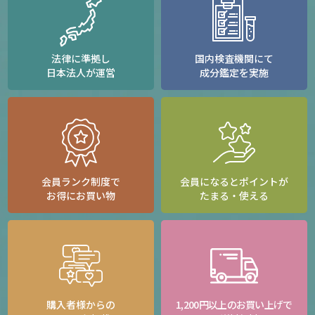
法律に準拠し
国内検査機関にて
日本法人が運営
成分鑑定を実施
会員ランク制度で
会員になるとポイントが
お得にお買い物
たまる・使える
購入者様からの
1,200円以上のお買い上げで