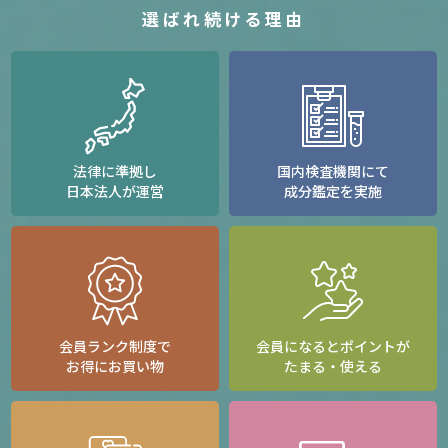
選ばれ続ける理由
法律に準拠し
国内検査機関にて
日本法人が運営
成分鑑定を実施
会員ランク制度で
会員になるとポイントが
お得にお買い物
たまる・使える