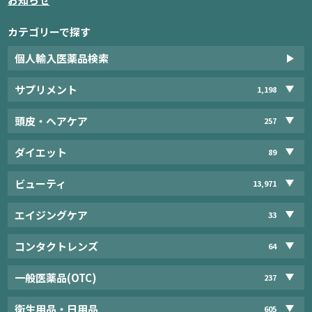
カテゴリーで探す
個人輸入医薬品検索
サプリメント
1,198
頭皮・ヘアケア
257
ダイエット
89
ビューティ
13,971
エイジングケア
33
コンタクトレンズ
64
一般医薬品(OTC)
237
衛生用品・日用品
605