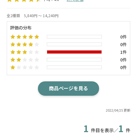
全2種類
5,840円 ～ 14,240円
評価の分布
0件
0件
1件
0件
0件
商品ページを見る
2022/04/25 更新
1
1
件目を表示／
件