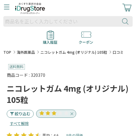
購入履歴
クーポン
TOP
海外医薬品
ニコレットガム 4mg (オリジナル) 105粒
口コミ
商品コード : 320370
ニコレットガム 4mg (オリジナル)
105粒
絞り込む
すべて解除
平均：4.6
8件の評価