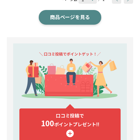
商品ページを見る
口コミ投稿で
100
ポイント
プレゼント!!