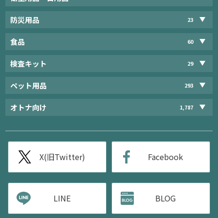
防災用品
23
食品
60
検査キット
29
ペット用品
293
オトナ向け
1,787
X(旧Twitter)
Facebook
LINE
BLOG