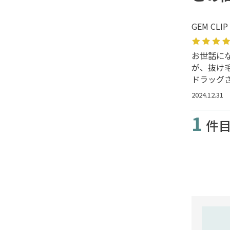
GEM CLI
お世話に
が、抜け
ドラッグ
2024.12.31
1
件