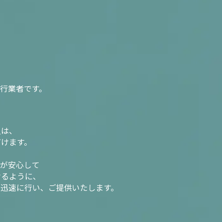
行業者です。
入は、
だけます。
様が安心して
けるように、
を迅速に行い、ご提供いたします。