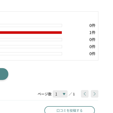
0件
1件
0件
0件
0件
ページ数
／ 1
口コミを投稿する