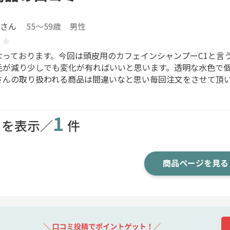
P さん
55～59歳 男性
なっております。今回は頭皮用のカフェインシャンプーC1と言
毛が減り少しでも変化が有ればいいと思います。透明な水色で個
さんの取り扱われる商品は間違いなと思い毎回注文をさせて頂
1
目を表示／
件
商品ページを見る