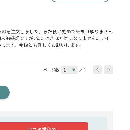
うのを注文しました。まだ使い始めで結果は解りません
人的感想ですが､匂いはさほど気になりません。アイ
いてます。今後とも宜しくお願いします。
ページ数
／ 1
口コミ投稿で