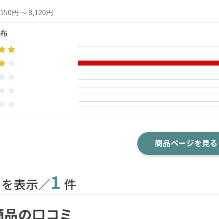
,150円 ～ 8,120円
布
商品ページを見る
1
目を表示／
件
商品の口コミ