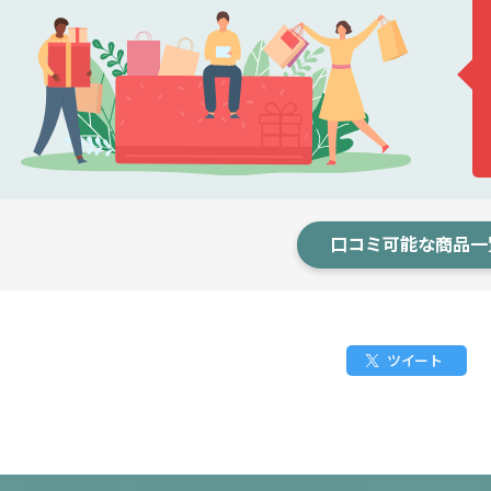
口コミ可能な商品一
ツイート