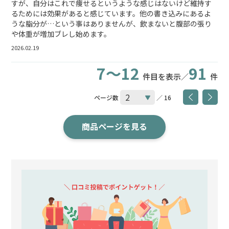
すが、自分はこれで痩せるというような感じはないけど維持す
るためには効果があると感じています。他の書き込みにあるよ
うな脂分が…という事はありませんが、飲まないと腹部の張り
や体重が増加ブレし始めます。
2026.02.19
7～12
91
件目を表示／
件
ページ数
／ 16
商品ページを見る