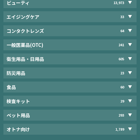
ビューティ
13,973
エイジングケア
33
コンタクトレンズ
64
一般医薬品(OTC)
241
衛生用品・日用品
605
防災用品
23
食品
60
検査キット
29
ペット用品
293
オトナ向け
1,789