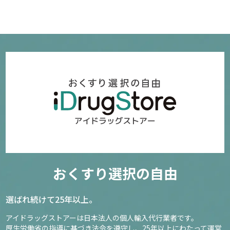
おくすり選択の自由
選ばれ続けて25年以上。
アイドラッグストアーは日本法人の個人輸入代行業者です。
厚生労働省の指導に基づき法令を遵守し、
25年以上にわたって運営