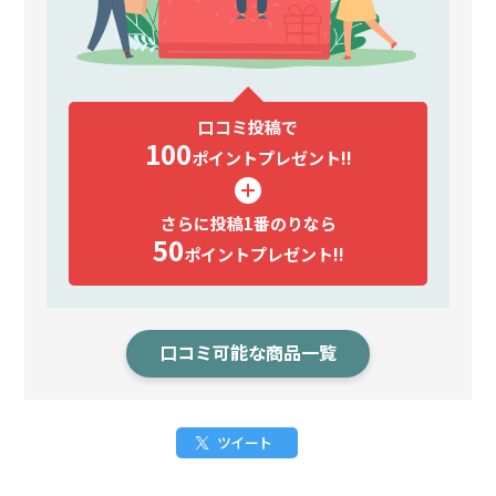
口コミ投稿で
100
ポイント
プレゼント!!
さらに投稿1番のりなら
50
ポイント
プレゼント!!
口コミ可能な商品一覧
ツイート