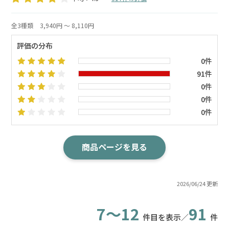
全3種類
3,940円 ～ 8,110円
評価の分布
0件
91件
0件
0件
0件
商品ページを見る
2026/06/24 更新
7～12
91
件目を表示／
件