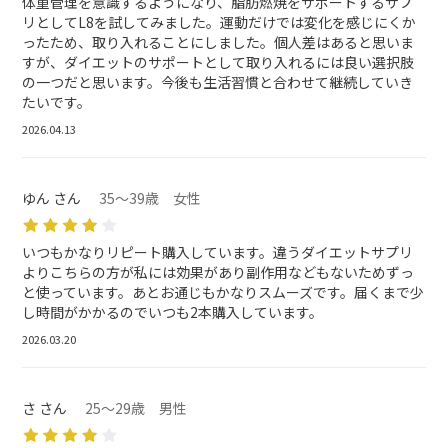
体重管理を意識するようになり、脂肪燃焼をサポートするサプ
リとしてL8を試してみました。運動だけでは変化を感じにくか
ったため、取り入れることにしました。個人差はあると思いま
すが、ダイエットのサポートとして取り入れるには良い選択肢
の一つだと思います。今後も生活習慣と合わせて継続していき
たいです。
2026.04.13
ゆん さん
35～39歳 女性
いつもかなりリピート購入しています。違うダイエットサプリ
よりこちらの方が私には効果があり副作用などもないためずっ
と使っています。あとお通じもかなりスムーズです。届くまで少
し時間がかかるのでいつも2本購入しています。
2026.03.20
さ さん
25～29歳 男性