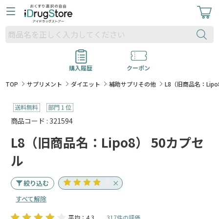
購入履歴
クーポン
TOP
サプリメント
ダイエット
補助サプリその他
L8（旧商品名：Lipo
商品コード : 321594
L8（旧商品名：Lipo8） 50カプセ
ル
絞り込む
すべて解除
平均：4.3
317件の評価