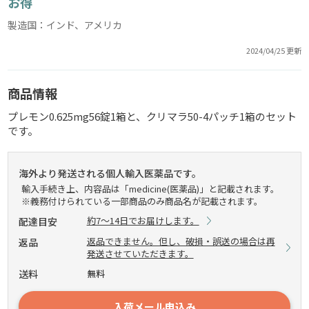
お得
製造国：インド、アメリカ
2024/04/25 更新
商品情報
プレモン0.625mg56錠1箱と、クリマラ50-4パッチ1箱のセット
です。
海外より発送される個人輸入医薬品です。
輸入手続き上、内容品は「medicine(医薬品)」と記載されます。
※義務付けられている一部商品のみ商品名が記載されます。
約7～14日でお届けします。
配達目安
返品できません。但し、破損・誤送の場合は再
返品
発送させていただきます。
送料
無料
入荷メール申込み