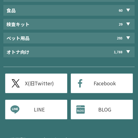
食品
60
検査キット
29
ペット用品
293
オトナ向け
1,788
X(旧Twitter)
Facebook
LINE
BLOG