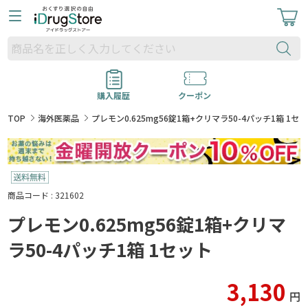
購入履歴
クーポン
TOP
海外医薬品
プレモン0.625mg56錠1箱+クリマラ50-4パッチ1箱 1セ
商品コード : 321602
プレモン0.625mg56錠1箱+クリマ
ラ50-4パッチ1箱 1セット
3,130
円