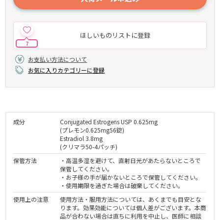
ほしいものリストに登録
7
お支払い方法について
お気に入りカテゴリーに登録
成分
Conjugated Estrogens USP 0.625mg
(プレモン0.625mg56錠)
Estradiol 3.8mg
(クリマラ50-4パッチ)
保管方法
・高温多湿を避けて、直射日光があたらないところで
保管してください。
・お子様の手が届かないところで保管してください。
・使用期限を過ぎた場合は破棄してください。
使用上の注意
使用方法・服用方法については、あくまでも目安とな
ります。効果効能については個人差がございます。本商
品が合わない場合は直ちに利用を中止し、医師に相談