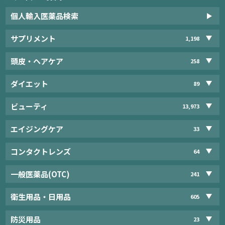
個人輸入医薬品検索
サプリメント
1,198
頭皮・ヘアケア
258
ダイエット
89
ビューティ
13,973
エイジングケア
33
コンタクトレンズ
64
一般医薬品(OTC)
241
衛生用品・日用品
605
防災用品
23