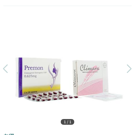
1
/
1