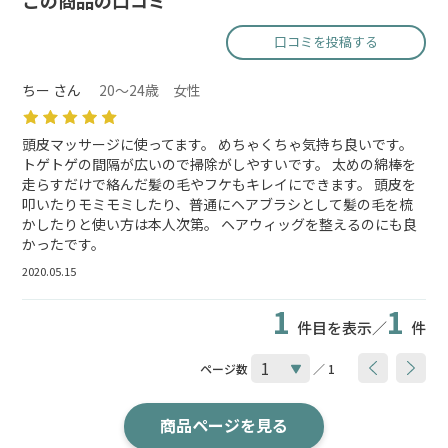
この商品の口コミ
口コミを投稿する
ちー さん
20～24歳 女性
頭皮マッサージに使ってます。 めちゃくちゃ気持ち良いです。
トゲトゲの間隔が広いので掃除がしやすいです。 太めの綿棒を
走らすだけで絡んだ髪の毛やフケもキレイにできます。 頭皮を
叩いたりモミモミしたり、普通にヘアブラシとして髪の毛を梳
かしたりと使い方は本人次第。 ヘアウィッグを整えるのにも良
かったです。
2020.05.15
1
1
件目を表示／
件
ページ数
／ 1
商品ページを見る