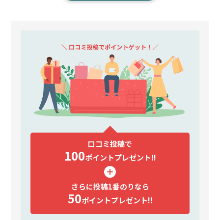
口コミ投稿で
100
ポイント
プレゼント!!
さらに投稿1番のりなら
50
ポイント
プレゼント!!