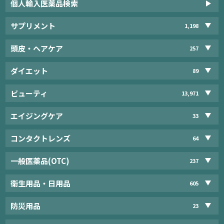
個人輸入医薬品検索
サプリメント
1,198
頭皮・ヘアケア
257
ダイエット
89
ビューティ
13,971
エイジングケア
33
コンタクトレンズ
64
一般医薬品(OTC)
237
衛生用品・日用品
605
防災用品
23