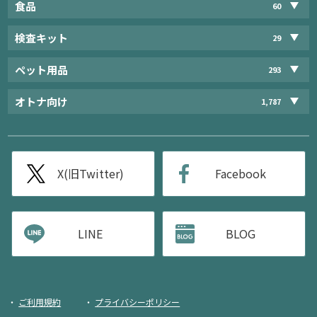
食品
60
検査キット
29
ペット用品
293
オトナ向け
1,787
X(旧Twitter)
Facebook
LINE
BLOG
ご利用規約
プライバシーポリシー