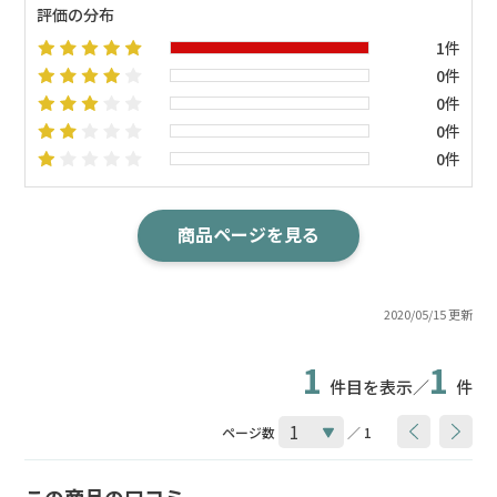
評価の分布
1件
0件
0件
0件
0件
商品ページを見る
2020/05/15 更新
1
1
件目を表示／
件
ページ数
／ 1