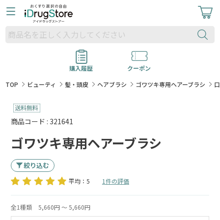
購入履歴
クーポン
TOP
ビューティ
髪・頭皮
ヘアブラシ
ゴワツキ専用ヘアーブラシ
商品コード : 321641
ゴワツキ専用ヘアーブラシ
絞り込む
平均：5
1件の評価
全1種類
5,660円 ～ 5,660円