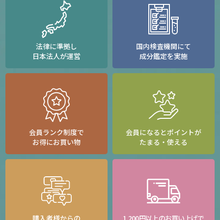
法律に準拠し
国内検査機関にて
日本法人が運営
成分鑑定を実施
会員ランク制度で
会員になるとポイントが
お得にお買い物
たまる・使える
購入者様からの
1,200円以上のお買い上げで