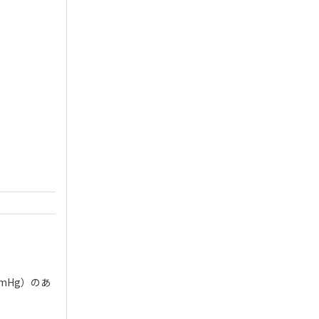
mHg）のあ