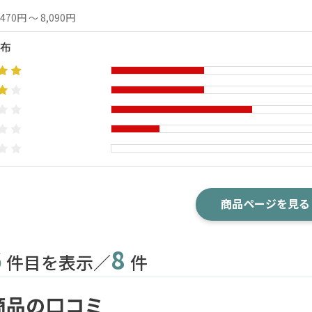
,470円 ～ 8,090円
布
商品ページを見る
6
8
件目を表示／
件
商品の口コミ