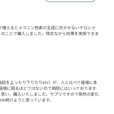
が増えるとメラニン色素の生成に欠かせないチロシナ
とのことで購入しました。残念ながら効果を実感できま
段を上ったり下りたりetc）が、人と比べて極端に多
に極端に困るほどではないので病院にはいっておりませ
と思い、購入いたしました。サプリですので突然の変化
飲み続けようと思っています。