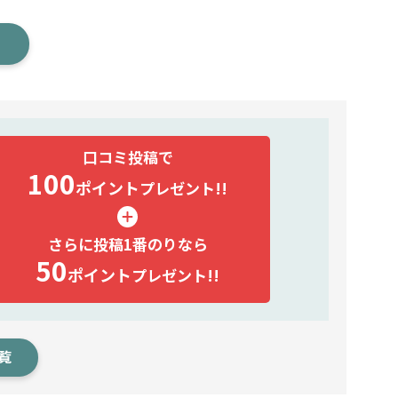
口コミ投稿で
100
ポイント
プレゼント!!
さらに投稿1番のりなら
50
ポイント
プレゼント!!
覧