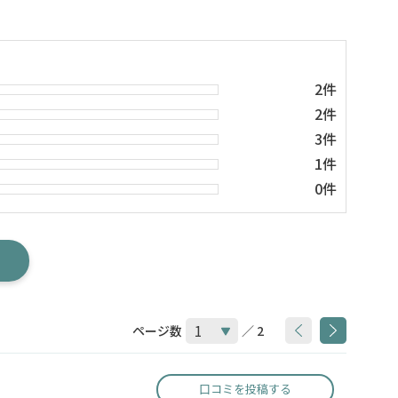
2件
2件
3件
1件
0件
ページ数
／ 2
口コミを投稿する