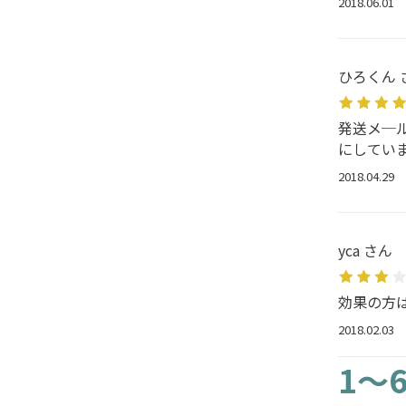
2018.06.01
ひろくん 
発送メ─
にしてい
2018.04.29
yca さん
効果の方
2018.02.03
1～