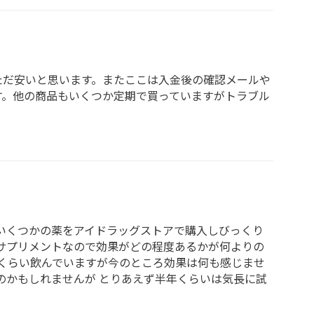
ただ安いと思います。またここは入金後の確認メールや
す。他の商品もいくつか定期で買っていますがトラブル
いくつかの薬をアイドラッグストアで購入しびっくり
サプリメントなので効果がどの程度あるかが何よりの
日くらい飲んでいますが今のところ効果は何も感じませ
のかもしれませんが とりあえず半年くらいは気長に試