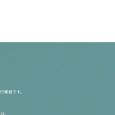
行業者です。
入は、