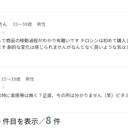
さん
55～59歳 男性
ルで商品の移動過程がわかり有難いです チロシンは初めて購入
ます 劇的な変化は感じられませんがなんとなく良いような気は
35～39歳 男性
は特に実感等は無く？正直、今の所は分かりません（笑）ビタミ
6
8
件目を表示／
件