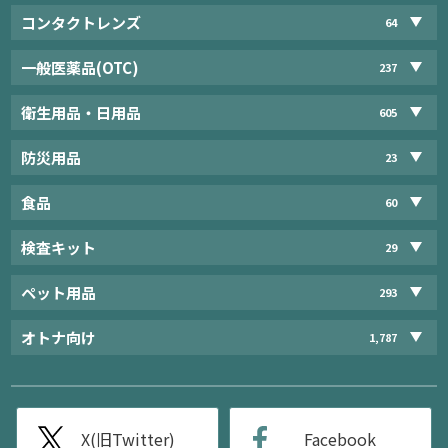
コンタクトレンズ
64
一般医薬品(OTC)
237
衛生用品・日用品
605
防災用品
23
食品
60
検査キット
29
ペット用品
293
オトナ向け
1,787
X(旧Twitter)
Facebook