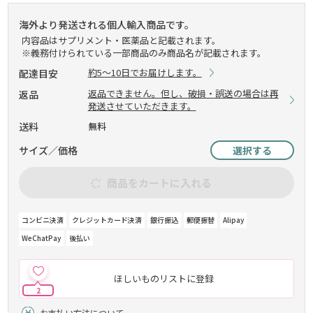
海外より発送される個人輸入商品です。
内容品はサプリメント・医薬品と記載されます。
※義務付けられている一部商品のみ商品名が記載されます。
約5～10日でお届けします。
配達目安
返品できません。但し、破損・誤送の場合は再
返品
発送させていただきます。
送料
無料
サイズ／価格
選択する
商品をカートに入れる
コンビニ決済
クレジットカード決済
銀行振込
郵便振替
Alipay
WeChatPay
後払い
ほしいものリストに登録
2
お支払い方法について