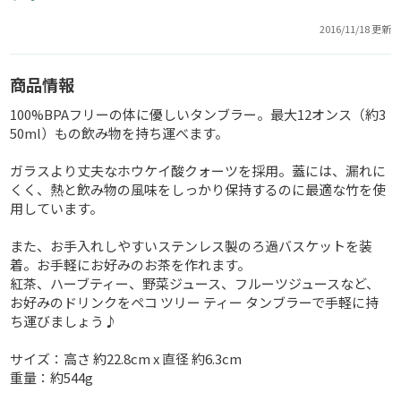
2016/11/18 更新
商品情報
100%BPAフリーの体に優しいタンブラー。最大12オンス（約3
50ml）もの飲み物を持ち運べます。
ガラスより丈夫なホウケイ酸クォーツを採用。蓋には、漏れに
くく、熱と飲み物の風味をしっかり保持するのに最適な竹を使
用しています。
また、お手入れしやすいステンレス製のろ過バスケットを装
着。お手軽にお好みのお茶を作れます。
紅茶、ハーブティー、野菜ジュース、フルーツジュースなど、
お好みのドリンクをペコ ツリー ティー タンブラーで手軽に持
ち運びましょう♪
サイズ：高さ 約22.8cm x 直径 約6.3cm
重量：約544g