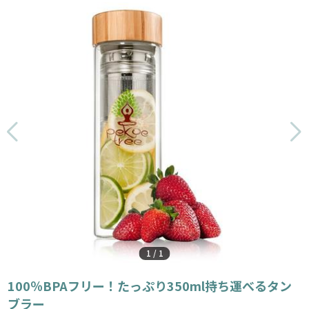
1
/
1
100％BPAフリー！たっぷり350ml持ち運べるタン
ブラー