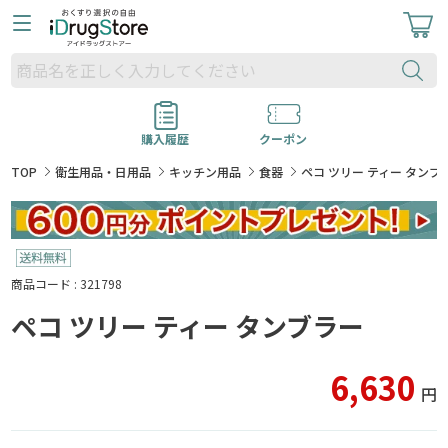
購入履歴
クーポン
TOP
衛生用品・日用品
キッチン用品
食器
ペコ ツリー ティー タンブ
商品コード : 321798
ペコ ツリー ティー タンブラー
6,630
円