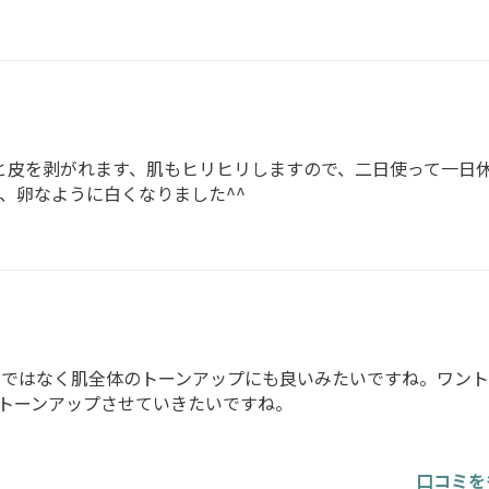
と皮を剥がれます、肌もヒリヒリしますので、二日使って一日
、卵なように白くなりました^^
けではなく肌全体のトーンアップにも良いみたいですね。ワント
トーンアップさせていきたいですね。
口コミを