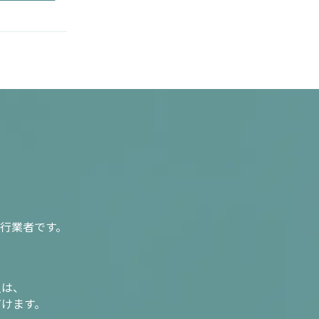
行業者です。
入は、
だけます。