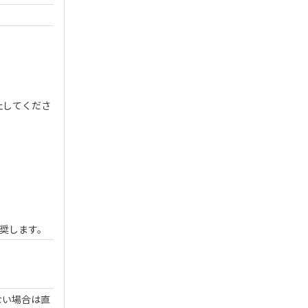
止してくださ
奨します。
ない場合は直