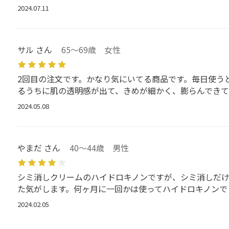
2024.07.11
サル さん
65～69歳 女性
2回目の注文です。かなり気にいてる商品です。毎日使う
るうちに肌の透明感が出て、きめが細かく、膨らんできて
2024.05.08
やまだ さん
40～44歳 男性
シミ消しクリームのハイドロキノンですが、シミ消しだ
た気がします。何ヶ月に一回かは使ってハイドロキノンで
2024.02.05