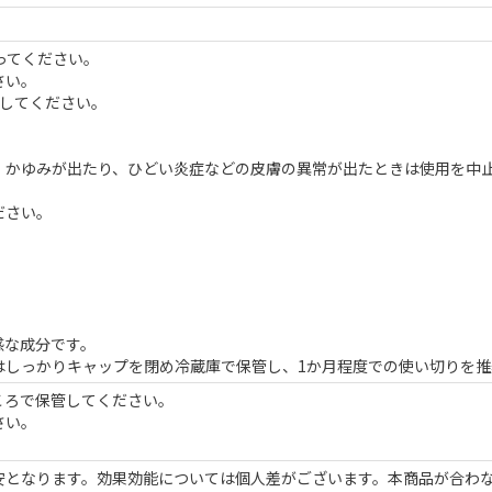
ってください。
さい。
止してください。
。かゆみが出たり、ひどい炎症などの皮膚の異常が出たときは使用を中
ださい。
。
。
感な成分です。
はしっかりキャップを閉め冷蔵庫で保管し、1か月程度での使い切りを推
ころで保管してください。
さい。
安となります。効果効能については個人差がございます。本商品が合わ