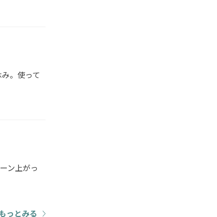
休み。使って
ーン上がっ
もっとみる