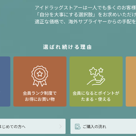
アイドラッグストアーは一人でも多くのお客
「自分を大事にする選択肢」をお求めいただ
適正な価格で、海外サプライヤーからの手配
選ばれ続ける理由
て
会員ランク制度で
会員になるとポイントが
お得にお買い物
たまる・使える
はじめての方へ
ご購入の流れ