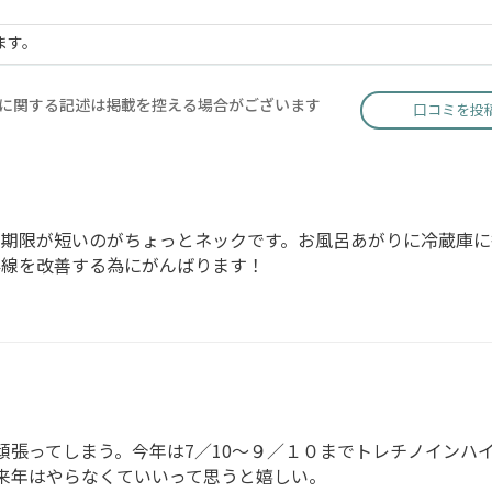
ます。
に関する記述は掲載を控える場合がございます
口コミを投
、期限が短いのがちょっとネックです。お風呂あがりに冷蔵庫に
外線を改善する為にがんばります！
張ってしまう。今年は7／10〜９／１０までトレチノインハイ
。来年はやらなくていいって思うと嬉しい。