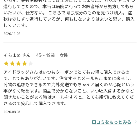
がらず、薬も治療もなしで数年過ごしてしまった。 症状が少しずつ
進行してきたので、本当は病院に行ってお医者様から処方してもら
いたいが、仕方ない。 こちらで同じ成分のものを見つけ購入。 症
状は少しずつ進行しているが、何もしないよりはよいと思い、購入
しています。
2020.11.02
そらまめ さん
45～49歳 女性
アイドラッグさんはいつもクーポンでとてもお得に購入できるの
で、とてもありがたいです。注文するとメールもこまめに来るし、
荷物の追跡もできるので海外発送でもちゃんと届くのか心配という
事がなく頼めます。商品で分からないこと、いつ頃入荷するかなど
聞きたいことがある時はメールをすると、とても親切に教えてくだ
さるので安心して購入できます。
2020.08.03
口コミをもっとみる