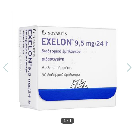
1
/
1