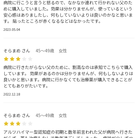
病院に行こうと言うと怒るので、なかなか連れて行かれない父のた
めに購入していました。効果は分かりませんが、使っているという
安心感はありましたし、何もしていないよりは良いのかなと思いま
す。 貼ったところが赤くなるなどはなかったです。
2023.05.04
そらまめ さん
45～49歳 女性
病院に行きたがらない父のために、割高なのは承知でこちらで購入
しています。 効果があるのかは分かりませんが、何もしないよりは
良いかと思います。病院に行かなくても治療薬が購入できることが
とてもありがたいです。
2022.12.18
そらまめ さん
45～49歳 女性
アルツハイマー型認知症の初期と数年前言われた父が病院へ行きた