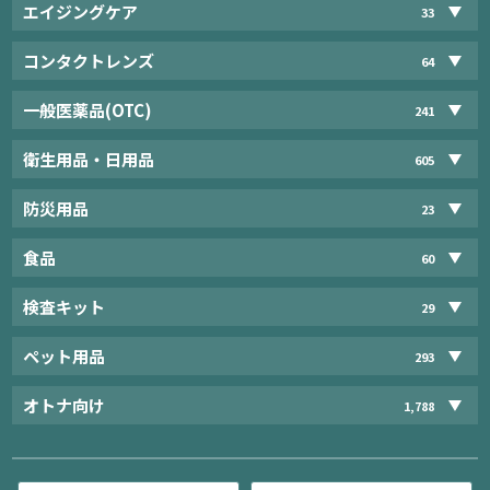
エイジングケア
33
コンタクトレンズ
64
一般医薬品(OTC)
241
衛生用品・日用品
605
防災用品
23
食品
60
検査キット
29
ペット用品
293
オトナ向け
1,788