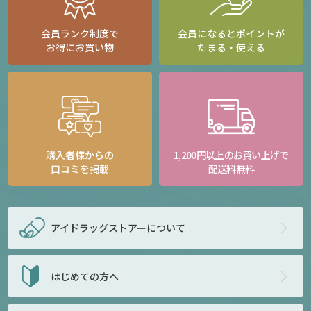
会員ランク制度で
会員になるとポイントが
お得にお買い物
たまる・使える
購入者様からの
1,200円以上のお買い上げで
口コミを掲載
配送料無料
アイドラッグストアー
について
はじめての方へ