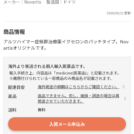
メーカー：Novartis 製造国：ドイツ
2026/05/12 更新
商品情報
アルツハイマー症候群治療薬イクセロンのパッチタイプ。Nov
artisオリジナルです。
海外より発送される個人輸入医薬品です。
輸入手続き上、内容品は「medicine(医薬品)」と記載されます。
※義務付けられている一部商品のみ商品名が記載されます。
海外発送の納期はこちらからご確認ください。
配達目安
返品できません。但し、破損・誤送の場合は再
返品
発送させていただきます。
送料
無料
入荷メール申込み