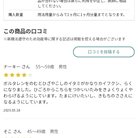
品が合わない場合は直ちに利用を中止し、医師に相談
してください。
購入数量
用法用量からみて1ヶ月に1ヶ月分量までとなります。
この商品の口コミ
※薬機法遵守のため効能等に関する記述は掲載を控える場合がございます
口コミを投稿する
ナーキー さん
55～59歳 男性
ボルタレンをのむとひざやこしのイタミがかなりカイフクシ、らく
になりました。ひごろからこちらをつかいいたみをきょくりょくや
わらげるようにしています。たまにけいたいし、きもちのささえに
なるようにしています。
2025.03.18
そこ さん
45～49歳 男性