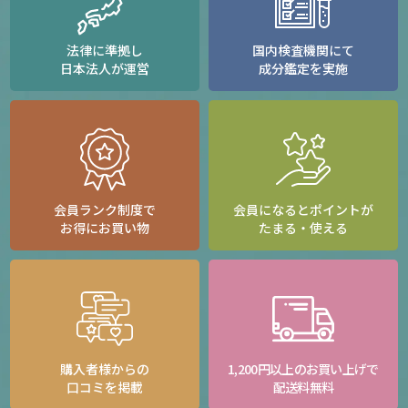
法律に準拠し
国内検査機関にて
日本法人が運営
成分鑑定を実施
会員ランク制度で
会員になるとポイントが
お得にお買い物
たまる・使える
購入者様からの
1,200円以上のお買い上げで
口コミを掲載
配送料無料