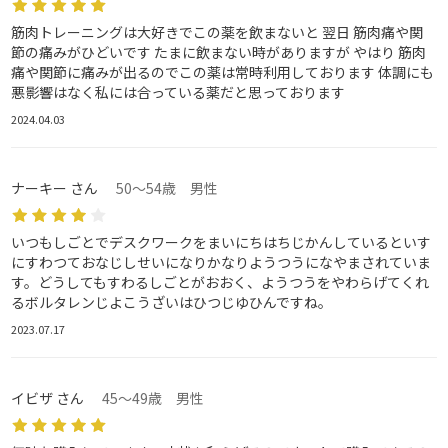
筋肉トレーニングは大好きでこの薬を飲まないと 翌日 筋肉痛や関
節の痛みがひどいです たまに飲まない時がありますが やはり 筋肉
痛や関節に痛みが出るのでこの薬は常時利用しております 体調にも
悪影響はなく私には合っている薬だと思っております
2024.04.03
ナーキー さん
50～54歳 男性
いつもしごとでデスクワークをまいにちはちじかんしているといす
にすわつておなじしせいになりかなりようつうになやまされていま
す。どうしてもすわるしごとがおおく、ようつうをやわらげてくれ
るボルタレンじよこうざいはひつじゆひんですね。
2023.07.17
イビザ さん
45～49歳 男性