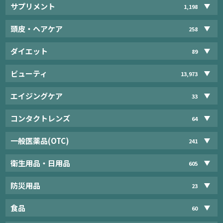
サプリメント
1,198
頭皮・ヘアケア
258
ダイエット
89
ビューティ
13,973
エイジングケア
33
コンタクトレンズ
64
一般医薬品(OTC)
241
衛生用品・日用品
605
防災用品
23
食品
60