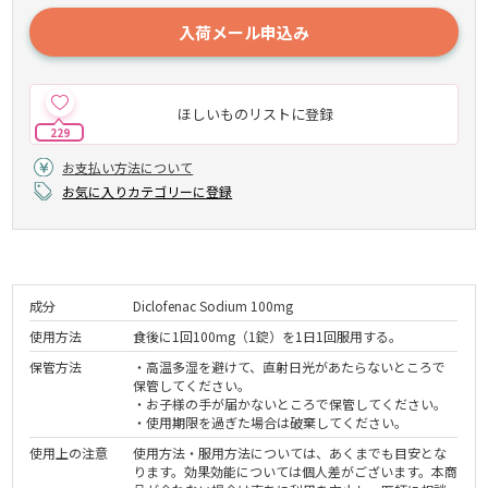
入荷メール申込み
ほしいものリストに登録
229
お支払い方法について
お気に入りカテゴリーに登録
成分
Diclofenac Sodium 100mg
使用方法
食後に1回100mg（1錠）を1日1回服用する。
保管方法
・高温多湿を避けて、直射日光があたらないところで
保管してください。
・お子様の手が届かないところで保管してください。
・使用期限を過ぎた場合は破棄してください。
使用上の注意
使用方法・服用方法については、あくまでも目安とな
ります。効果効能については個人差がございます。本商