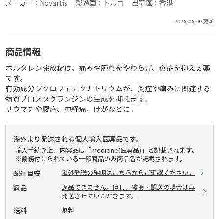
メーカー：Novartis 製造国：トルコ 出荷国：香港
2026/06/09 更新
商品情報
ボルタレン徐放錠は、痛みや腫れをやわらげ、炎症を抑える薬
です。
有効成分ジクロフェナクナトリウムが、炎症や痛みに関連する
物質プロスタグランジンの生成を抑えます。
リウマチや腰痛、神経痛、けがなどに。
海外より発送される個人輸入医薬品です。
輸入手続き上、内容品は「medicine(医薬品)」と記載されます。
※義務付けられている一部商品のみ商品名が記載されます。
海外発送の納期はこちらからご確認ください。
配達目安
返品できません。但し、破損・誤送の場合は再
返品
発送させていただきます。
送料
無料