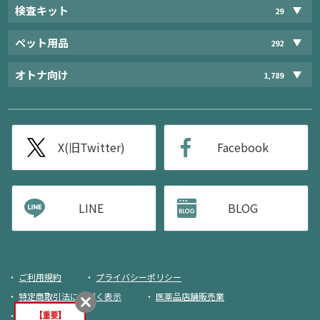
検査キット
29
ペット用品
292
オトナ向け
1,789
X(旧Twitter)
Facebook
LINE
BLOG
ご利用規約
プライバシーポリシー
特定商取引法に基づく表示
医薬品店舗販売業
荷物追跡