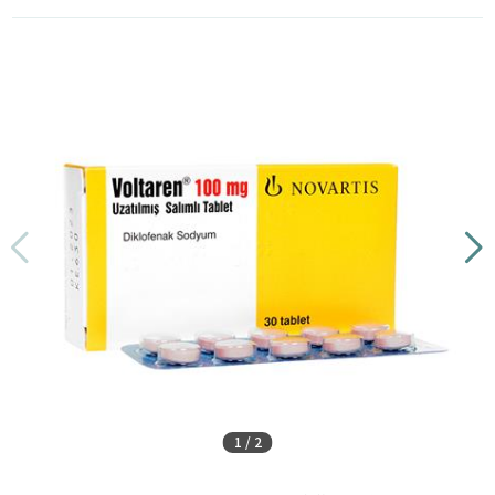
1
/
2