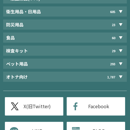
衛生用品・日用品
605
防災用品
23
食品
60
検査キット
29
ペット用品
293
オトナ向け
1,787
X(旧Twitter)
Facebook