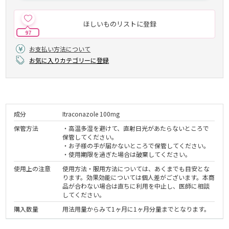
ほしいものリストに登録
97
お支払い方法について
お気に入りカテゴリーに登録
成分
Itraconazole 100mg
保管方法
・高温多湿を避けて、直射日光があたらないところで
保管してください。
・お子様の手が届かないところで保管してください。
・使用期限を過ぎた場合は破棄してください。
使用上の注意
使用方法・服用方法については、あくまでも目安とな
ります。効果効能については個人差がございます。本商
品が合わない場合は直ちに利用を中止し、医師に相談
してください。
購入数量
用法用量からみて1ヶ月に1ヶ月分量までとなります。