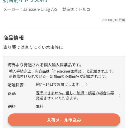
メーカー：Janssen-Cilag A/S 製造国：トルコ
2023/03/10 更新
商品情報
塗り薬では直りにくい水虫等に
海外より発送される個人輸入医薬品です。
輸入手続き上、内容品は「medicine(医薬品)」と記載されます。
※義務付けられている一部商品のみ商品名が記載されます。
約7～14日でお届けします。
配達目安
返品できません。但し、破損・誤送の場合は再
返品
発送させていただきます。
送料
無料
入荷メール申込み