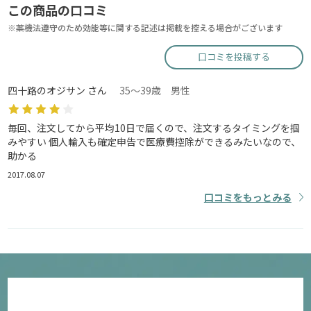
この商品の口コミ
※薬機法遵守のため効能等に関する記述は掲載を控える場合がございます
口コミを投稿する
四十路のオジサン さん
35～39歳 男性
毎回、注文してから平均10日で届くので、注文するタイミングを掴
みやすい 個人輸入も確定申告で医療費控除ができるみたいなので、
助かる
2017.08.07
口コミをもっとみる