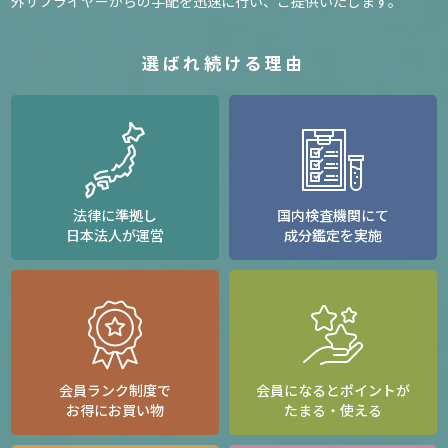
外サプライヤーからの手配を迅速に行い、ご提供いたします。
選ばれ続ける理由
法律に準拠し
国内検査機関にて
日本法人が運営
成分鑑定を実施
会員ランク制度で
会員になるとポイントが
お得にお買い物
たまる・使える