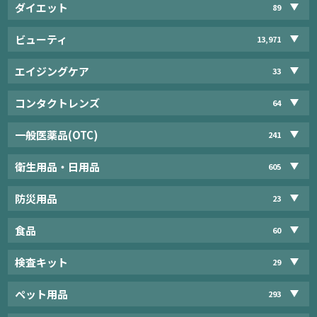
ダイエット
89
ビューティ
13,971
エイジングケア
33
コンタクトレンズ
64
一般医薬品(OTC)
241
衛生用品・日用品
605
防災用品
23
食品
60
検査キット
29
ペット用品
293