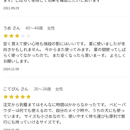
2021.09.29
うめ さん
40～44歳 女性
安く買えて使い心地も値段の割にはいいです。 夏に使いましたが冬
向きかもしれません。 今からまた使ってみます。 夏の間使ってしば
らく使ってなかったので。 また安くなったら買いまーす。 よろしく
お願いします。
2020.12.09
こてぴん さん
30～34歳 女性
注文から到着まではそんなに時間はかからなかったです。 ベビーパ
ウダーは何でも使えるので、自分のメイク時や、うちの犬にも使っ
ています。 サイズも小さめなので、使いやすく持ち運びも便利で旅
行にも持っていけるサイズです。
2020.02.08