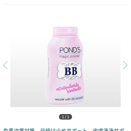
1
/
1
色素沈着対策、日焼け止めサポート、皮膚洗浄サポ