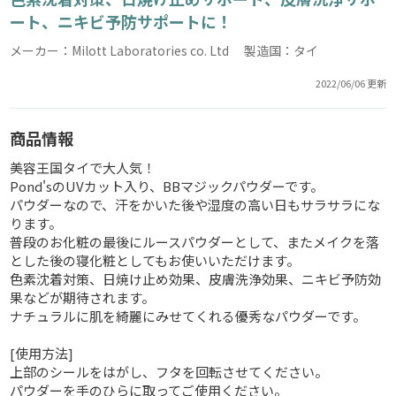
ート、ニキビ予防サポートに！
メーカー：Milott Laboratories co. Ltd 製造国：タイ
2022/06/06 更新
商品情報
美容王国タイで大人気！
Pond'sのUVカット入り、BBマジックパウダーです。
パウダーなので、汗をかいた後や湿度の高い日もサラサラにな
ります。
普段のお化粧の最後にルースパウダーとして、またメイクを落
とした後の寝化粧としてもお使いいただけます。
色素沈着対策、日焼け止め効果、皮膚洗浄効果、ニキビ予防効
果などが期待されます。
ナチュラルに肌を綺麗にみせてくれる優秀なパウダーです。
[使用方法]
上部のシールをはがし、フタを回転させてください。
パウダーを手のひらに取ってご使用ください。