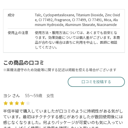
成分
Talc, Cyclopentasiloxane, Titanium Dioxide, Zinc Oxid
e, CI 77492, Fragrance, CI 77499, CI 77491, Mica, Alu
minum Hydroxide, Aluminum Stearate, Niacinamide
使用上の注意
使用方法・服用方法については、あくまでも目安とな
ります。効果効能については個人差がございます。本商
品が合わない場合は直ちに利用を中止し、医師に相談
してください。
この商品の口コミ
※薬機法遵守のため効能等に関する記述は掲載を控える場合がございます
口コミを投稿する
ヨシ さん
55～59歳 女性
半信半疑で購入していましたが口コミのように持続性がある気がし
ています。最初はチクチクする感じがありましたが数回使用後には
感じなくなりました。何よりパッケージが可愛いのも気に入ってい
ます。しばらく使用して効果を確認したいと思います