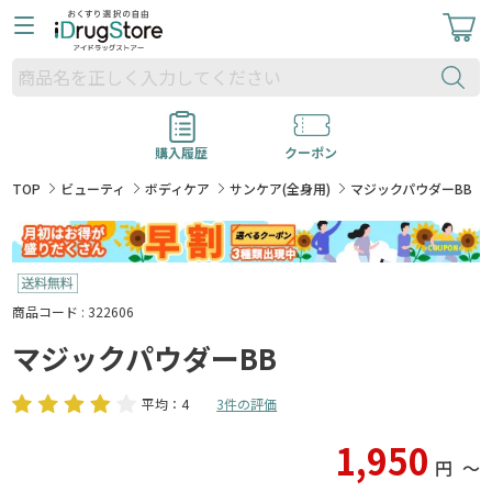
購入履歴
クーポン
TOP
ビューティ
ボディケア
サンケア(全身用)
マジックパウダーBB
商品コード : 322606
マジックパウダーBB
平均：4
3件の評価
1,950
円
〜