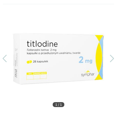
1
/
1