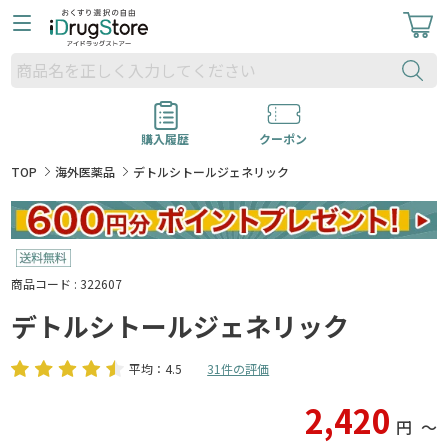
購入履歴
クーポン
TOP
海外医薬品
デトルシトールジェネリック
商品コード : 322607
デトルシトールジェネリック
平均：4.5
31件の評価
2,420
円
〜