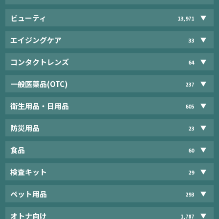
ビューティ
13,971
エイジングケア
33
コンタクトレンズ
64
一般医薬品(OTC)
237
衛生用品・日用品
605
防災用品
23
食品
60
検査キット
29
ペット用品
293
オトナ向け
1,787