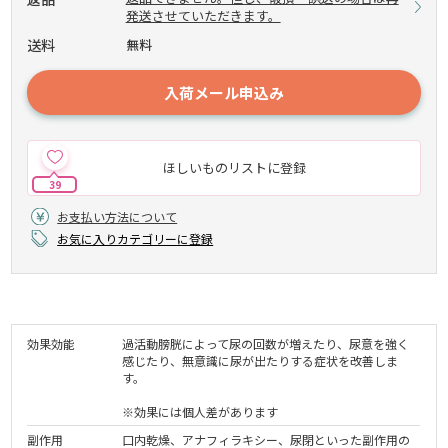
発送させていただきます。
送料
無料
入荷メール申込み
ほしいものリストに登録
39
お支払い方法について
お気に入りカテゴリーに登録
効果効能
過活動膀胱によって尿の回数が増えたり、尿意を強く
感じたり、無意識に尿が出たりする症状を改善しま
す。
※効果には個人差があります
副作用
口内乾燥、アナフィラキシー、尿閉といった副作用の