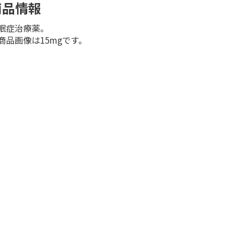
商品情報
眠症治療薬。
商品画像は15mgです。