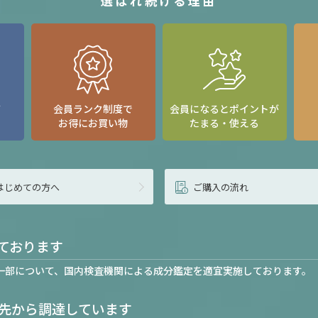
選ばれ続ける理由
て
会員ランク制度で
会員になるとポイントが
お得にお買い物
たまる・使える
はじめての方へ
ご購入の流れ
ております
一部について、国内検査機関による成分鑑定を適宜実施しております。
先から調達しています