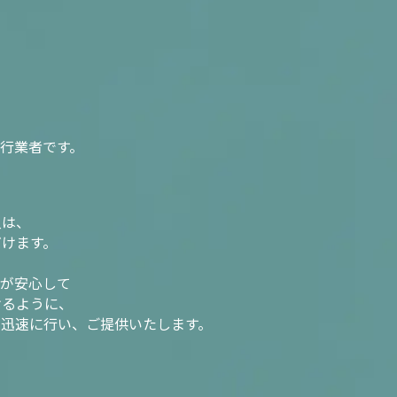
行業者です。
入は、
だけます。
様が安心して
けるように、
を迅速に行い、ご提供いたします。