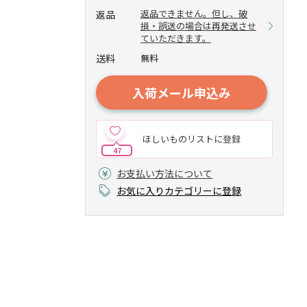
返品できません。但し、破
返品
損・誤送の場合は再発送させ
ていただきます。
送料
無料
入荷メール申込み
ほしいものリストに登録
47
お支払い方法について
お気に入りカテゴリーに登録