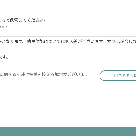
ころで保管してください。
さい。
安となります。効果効能については個人差がございます。本商品が合わ
ます。
に関する記述は掲載を控える場合がございます
口コミを投