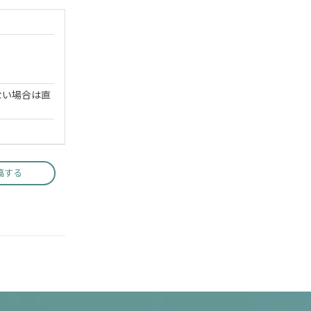
ない場合は直
稿する