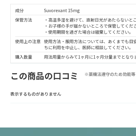
成分
Suvorexant 15mg
保管方法
・高温多湿を避けて、直射日光があたらないと
・お子様の手が届かないところで保管してくだ
・使用期限を過ぎた場合は破棄してください。
使用上の注意
使用方法・服用方法については、あくまでも目
ちに利用を中止し、医師に相談してください。
購入数量
用法用量からみて1ヶ月に1ヶ月分量までとなり
この商品の口コミ
※薬機法遵守のため効能等
表示するものがありません