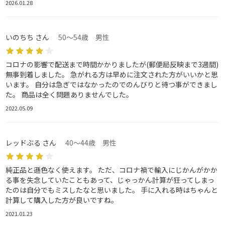
2026.01.28
いのちち さん
50～54歳 男性
コロナの影響で配送まで時間かかりましたが(郵便局反映まで3週間)
無事到着しました。 急がれる方は早めに注文された方がいいかと思
います。 自分は急ぎではなかったのでのんびりと待つ事ができまし
た。 商品は全く問題ありませんでした。
2022.05.09
レッドぶる さん
40～44歳 男性
純正品と遜色なく使えます。 ただ、コロナ禍で輸入にじかんがかか
る事を失念していたこともあって、じゃっかん計算が狂ってしまっ
たのは自分でもミスしたなと思いました。 手に入れる時はちゃんと
計算して購入した方が良いですね。
2021.01.23