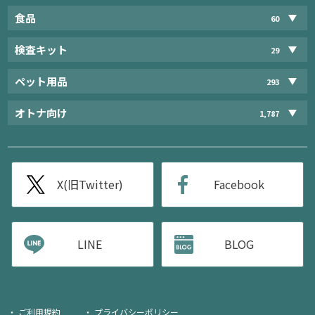
食品
60
検査キット
29
ペット用品
293
オトナ向け
1,787
X(旧Twitter)
Facebook
LINE
BLOG
ご利用規約
プライバシーポリシー