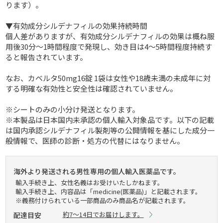
ります）。
▼有効成分シルデナフィルの効果持続時間
個人差がありますが、有効成分シルデナフィルの効果は概ね服
用後30分～1時間程度で発現し、効き目は4～5時間程度持続す
ると報告されています。
なお、カベルタ50mg16錠 1袋は女性や18歳未満の未成年に対
する明確な有効性と安全性は確認されていません。
※シートのみの小分け発送となります。
※本製品は日本国内未承認の個人輸入対象品です。以下の記載
は国内承認シルデナフィル製剤等の公開情報を基にした成分一
般情報で、医師の診断・処方の代替にはなりません。
海外より発送される男性専用の個人輸入医薬品です。
輸入手続き上、女性名義はお受けいたしかねます。
輸入手続き上、内容品は「medicine(医薬品)」と記載されます。
※義務付けられている一部商品のみ商品名が記載されます。
約7～14日でお届けします。
配達目安