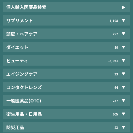
個人輸入医薬品検索
サプリメント
1,198
頭皮・ヘアケア
257
ダイエット
89
ビューティ
13,971
エイジングケア
33
コンタクトレンズ
64
一般医薬品(OTC)
237
衛生用品・日用品
605
防災用品
23