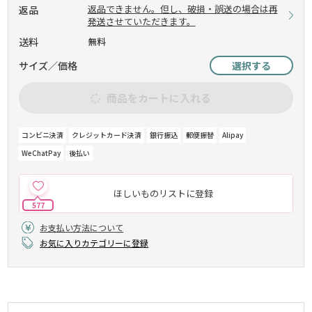
返品できません。但し、破損・誤送の場合は再
返品
発送させていただきます。
送料
無料
サイズ／価格
選択する
商品をカートに入れる
コンビニ決済
クレジットカード決済
銀行振込
郵便振替
Alipay
WeChatPay
後払い
ほしいものリストに登録
577
お支払い方法について
お気に入りカテゴリーに登録