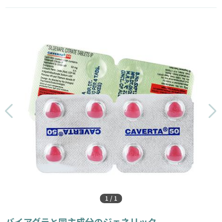
1
/
1
バイアグラと同主成分のジェネリック