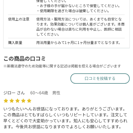
保管してください。
・お子様の手が届かないところで保管してください。
・使用期限を過ぎた場合は破棄してください。
使用上の注意
使用方法・服用方法については、あくまでも目安とな
ります。効果効能については個人差がございます。本商
品が合わない場合は直ちに利用を中止し、医師に相談
してください。
購入数量
用法用量からみて1ヶ月に1ヶ月分量までとなります。
この商品の口コミ
※薬機法遵守のため効能等に関する記述は掲載を控える場合がございます
口コミを投稿する
ジロー さん
60～64歳 男性
いつもたいへんお世話になっております。ありがとうございます。
この商品はとてもすばらしくいつもリピートしています。注文して
早くとどくので大変助かっています。知人にも安心してすすめられ
ます。今後共お世話になりますのでよろしくお願いいたします。