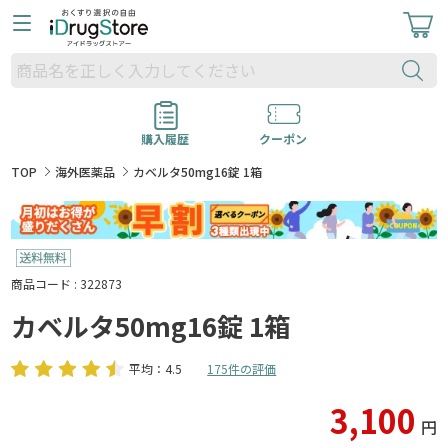
購入履歴
クーポン
TOP
海外医薬品
カベルタ50mg16錠 1箱
商品コード : 322873
カベルタ50mg16錠 1箱
平均：4.5
175件の評価
3,100
円