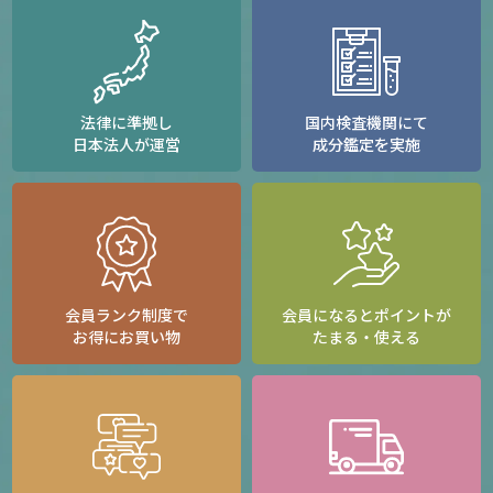
法律に準拠し
国内検査機関にて
日本法人が運営
成分鑑定を実施
会員ランク制度で
会員になるとポイントが
お得にお買い物
たまる・使える