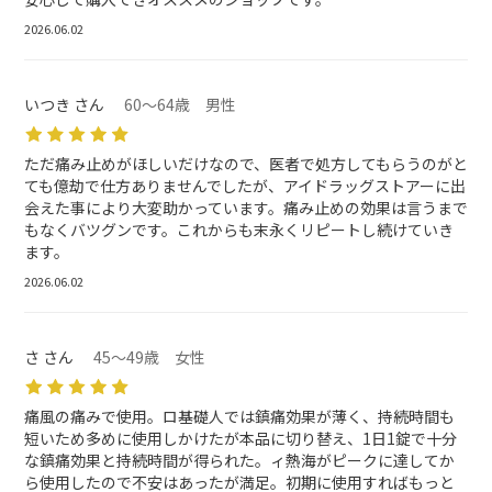
2026.06.02
いつき さん
60～64歳 男性
ただ痛み止めがほしいだけなので、医者で処方してもらうのがと
ても億劫で仕方ありませんでしたが、アイドラッグストアーに出
会えた事により大変助かっています。痛み止めの効果は言うまで
もなくバツグンです。これからも末永くリピートし続けていき
ます。
2026.06.02
さ さん
45～49歳 女性
痛風の痛みで使用。ロ基礎人では鎮痛効果が薄く、持続時間も
短いため多めに使用しかけたが本品に切り替え、1日1錠で十分
な鎮痛効果と持続時間が得られた。ィ熱海がピークに達してか
ら使用したので不安はあったが満足。初期に使用すればもっと