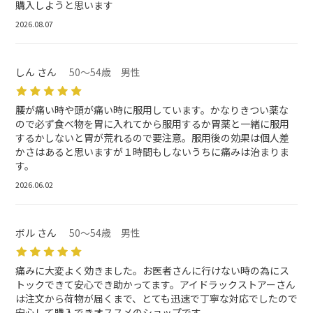
購入しようと思います
2026.08.07
しん さん
50～54歳 男性
腰が痛い時や頭が痛い時に服用しています。かなりきつい薬な
ので必ず食べ物を胃に入れてから服用するか胃薬と一緒に服用
するかしないと胃が荒れるので要注意。服用後の効果は個人差
かさはあると思いますが１時間もしないうちに痛みは治まりま
す。
2026.06.02
ボル さん
50～54歳 男性
痛みに大変よく効きました。お医者さんに行けない時の為にス
トックできて安心でき助かってます。アイドラックストアーさん
は注文から荷物が届くまで、とても迅速で丁寧な対応でしたので
安心して購入できオススメのショップです。