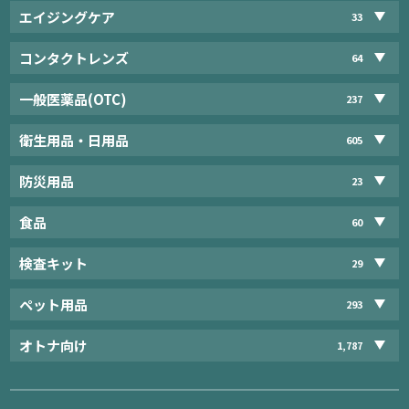
エイジングケア
33
コンタクトレンズ
64
一般医薬品(OTC)
237
衛生用品・日用品
605
防災用品
23
食品
60
検査キット
29
ペット用品
293
オトナ向け
1,787