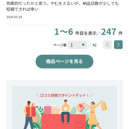
効果的だったかと思う。やむをえないが、納品日数が少しでも
短縮できれば幸い
2026.03.24
1～6
247
件目を表示／
件
ページ数
／ 42
商品ページを見る