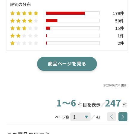
評価の分布
179件
50件
15件
1件
2件
商品ページを見る
2026/08/07 更新
1～6
247
件目を表示／
件
ページ数
／ 42