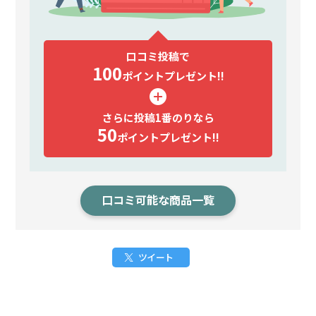
口コミ投稿で
100
ポイント
プレゼント!!
さらに投稿1番のりなら
50
ポイント
プレゼント!!
口コミ可能な商品一覧
ツイート