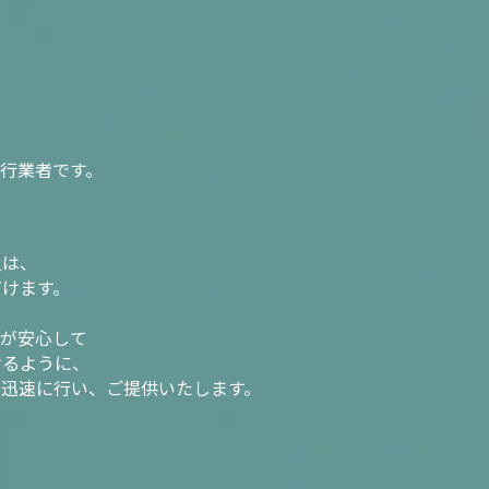
行業者です。
入は、
だけます。
様が安心して
けるように、
を迅速に行い、ご提供いたします。