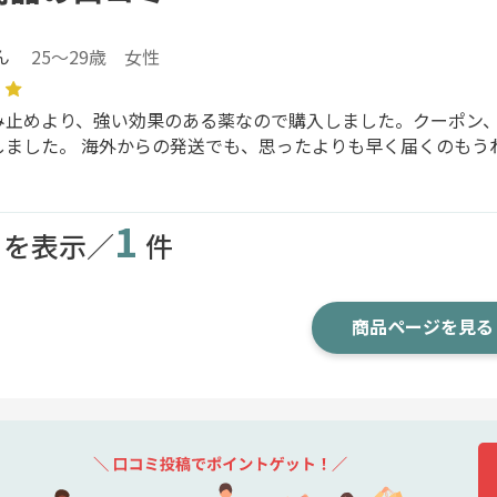
ん
25～29歳 女性
み止めより、強い効果のある薬なので購入しました。クーポン
しました。 海外からの発送でも、思ったよりも早く届くのもう
1
目を表示／
件
商品ページを見る