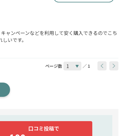
、キャンペーンなどを利用して安く購入できるのでこち
れしいです。
ページ数
／ 1
口コミ投稿で