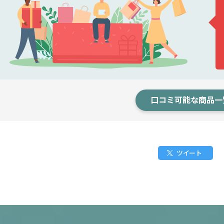
口コミ可能な商品一
ツイート