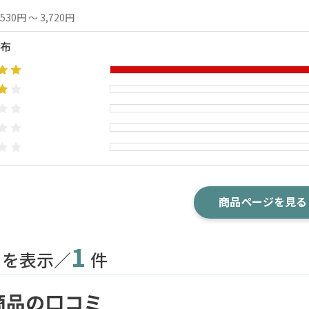
,530円 ～ 3,720円
布
商品ページを見る
1
目を表示／
件
商品の口コミ