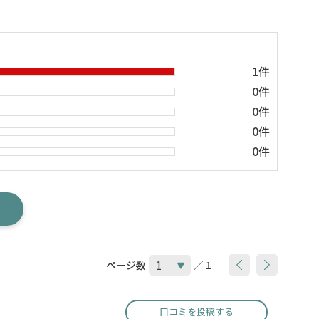
1件
0件
0件
0件
0件
ページ数
／ 1
口コミを投稿する