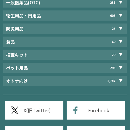
一般医薬品(OTC)
237
衛生用品・日用品
605
防災用品
23
食品
60
検査キット
29
ペット用品
293
オトナ向け
1,787
X(旧Twitter)
Facebook