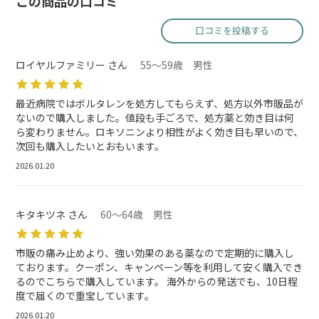
この商品の口コミ
口コミを投稿する
ロイヤルファミリー さん
55～59歳 男性
最近病院ではボルタレンを処方してもらえず、処方以外市販品が
ないので購入しました。値段も手ごろで、処方薬と効き目は何
ら変わりません。ロキソニンより相性がよく効き目も早いので、
次回も購入したいとおもいます。
2026.01.20
キタキツネ さん
60～64歳 男性
市販の痛み止めより、強い効果のある薬なので定期的に購入し
ております。クーポン、キャンペーン等を利用して安く購入でき
るのでこちらで購入しています。 海外からの発送でも、10日程
度で届くので重宝しています。
2026.01.20