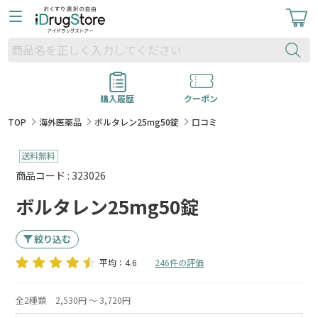
購入履歴
クーポン
TOP
海外医薬品
ボルタレン25mg50錠
口コミ
商品コード : 323026
ボルタレン25mg50錠
絞り込む
平均：4.6
246件の評価
全2種類
2,530円 ～ 3,720円