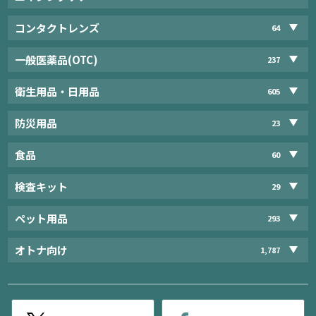
コンタクトレンズ
64
一般医薬品(OTC)
237
衛生用品・日用品
605
防災用品
23
食品
60
検査キット
29
ペット用品
293
オトナ向け
1,787