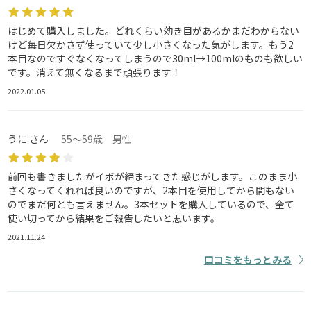
はじめて購入しました。どれくらい効き目があるかまだわからない
けど毎日欠かさず使っていて少し小さくなった気がします。もう2
本目なのですぐなくなってしまうので30ml→100mlのものも欲しい
です。消えて無くなるまで頑張ります！
2022.01.05
うに さん
55～59歳 男性
前回も書きましたがイボが締まってきた感じがします。このまま小
さくなってくれれば良いのですが、2本目を使用してから間もない
のでまだ何とも言えません。3本セットを購入しているので、全て
使い切ってから結果をご報告したいと思います。
2021.11.24
口コミをもっとみる