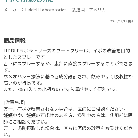
メーカー：Liddell Laboratories 製造国：アメリカ
2026/07/17 更新
商品情報
LIDDLEラボラトリーズのワートフリーは、イボの改善を目的
としたスプレーです。
舌下にスプレーするか、患部に直接スプレーすることができま
す。
ホメオパシー療法に基づき成分設計され、飲みやすく吸収性が
高いのが特長です。
また、30ml入りの小瓶なので持ち運びやすく便利です。
[注意事項]
万一、症状が改善されない場合は、医師にご相談ください。
妊娠中や、妊娠の可能性のある方、授乳中の方は、使用前に医
師にご相談ください。
万一、過剰摂取した場合は、直ちに医師の診察をお受けくださ
い。