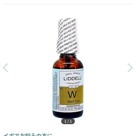
1
/
1
イボでお悩みの方に