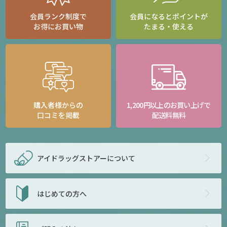
会員ランク制度で
会員になるとポイントが
お得にお買い物
たまる・使える
購入者様からの
1,200円以上のお買い上げで
口コミを掲載
配送料無料
アイドラッグストアー
について
はじめての方へ