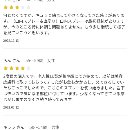
何となくですが、キュッと締まって小さくなってきた感じがありま
す。（口内スプレー＆直塗り）口内スプレーは最初抵抗があります
が、今のところ特に体調も問題ありません。もう少し継続して様子
を見ていこうと思います。
2022.11.13
らん さん
55～59歳 女性
2度目の購入です。老人性疣贅が首や顔にでき始めて、以前は美容
皮膚科で取ってもらってましたがお金もかかるし、又できるしでい
たちごっこでしたので、こちらのスプレーを使い始めました。舌下
は怖いので気になる部位に付けています。少なくなってきている感
じがしますので引き続き使ってみます。
2022.03.12
キララ さん
50～54歳 男性