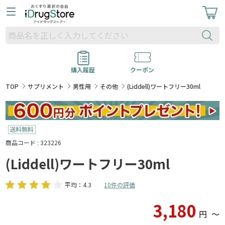
購入履歴
クーポン
TOP
サプリメント
男性用
その他
(Liddell)ワートフリー30ml
商品コード : 323226
(Liddell)ワートフリー30ml
平均：4.3
10件の評価
3,180
円
〜