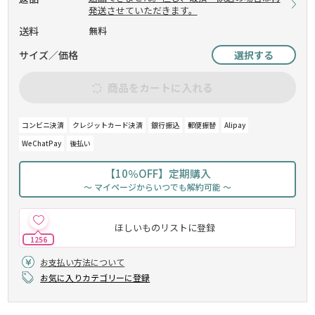
発送させていただきます。
送料
無料
サイズ／価格
選択する
商品をカートに入れる
コンビニ決済
クレジットカード決済
銀行振込
郵便振替
Alipay
WeChatPay
後払い
【10％OFF】定期購入
～ マイページからいつでも解約可能 ～
ほしいものリストに登録
1256
お支払い方法について
お気に入りカテゴリーに登録