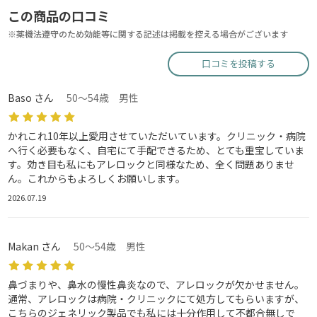
この商品の口コミ
※薬機法遵守のため効能等に関する記述は掲載を控える場合がございます
口コミを投稿する
Baso さん
50～54歳 男性
かれこれ10年以上愛用させていただいています。クリニック・病院
へ行く必要もなく、自宅にて手配できるため、とても重宝していま
す。効き目も私にもアレロックと同様なため、全く問題ありませ
ん。これからもよろしくお願いします。
2026.07.19
Makan さん
50～54歳 男性
鼻づまりや、鼻水の慢性鼻炎なので、アレロックが欠かせません。
通常、アレロックは病院・クリニックにて処方してもらいますが、
こちらのジェネリック製品でも私には十分作用して不都合無しで