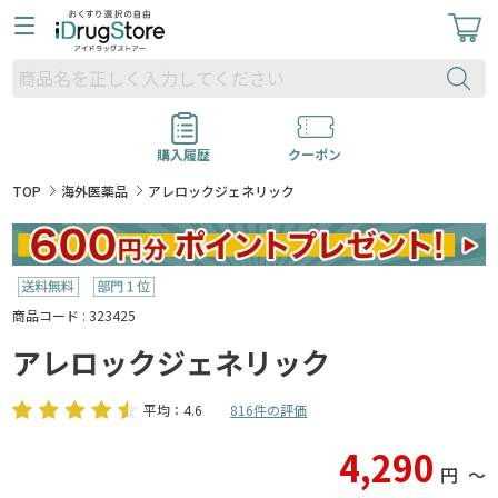
購入履歴
クーポン
TOP
海外医薬品
アレロックジェネリック
商品コード : 323425
アレロックジェネリック
平均：4.6
816件の評価
4,290
円
〜