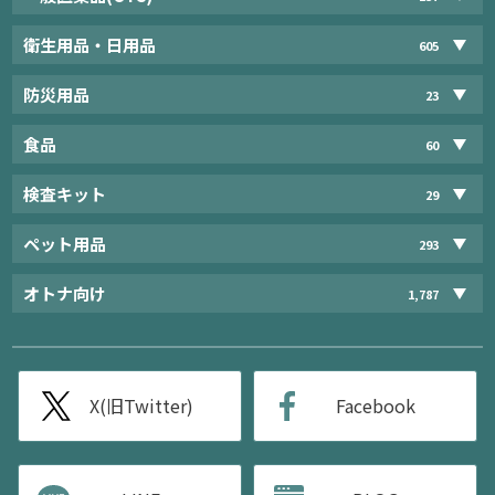
衛生用品・日用品
605
防災用品
23
食品
60
検査キット
29
ペット用品
293
オトナ向け
1,787
X(旧Twitter)
Facebook