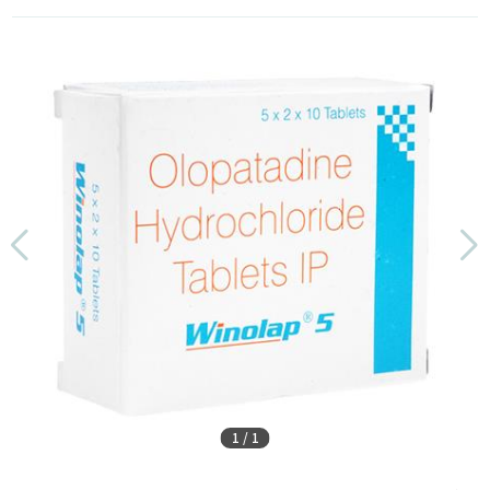
1
/
1