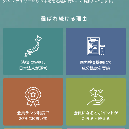
外サプライヤーからの手配を迅速に行い、ご提供いたします。
選ばれ続ける理由
法律に準拠し
国内検査機関にて
日本法人が運営
成分鑑定を実施
会員ランク制度で
会員になるとポイントが
お得にお買い物
たまる・使える