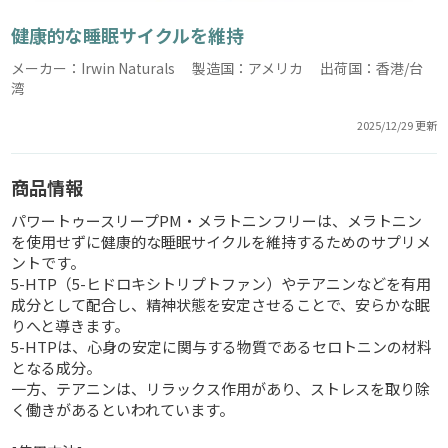
健康的な睡眠サイクルを維持
メーカー：Irwin Naturals 製造国：アメリカ 出荷国：香港/台
湾
2025/12/29 更新
商品情報
パワートゥースリープPM・メラトニンフリーは、メラトニン
を使用せずに健康的な睡眠サイクルを維持するためのサプリメ
ントです。
5-HTP（5-ヒドロキシトリプトファン）やテアニンなどを有用
成分として配合し、精神状態を安定させることで、安らかな眠
りへと導きます。
5-HTPは、心身の安定に関与する物質であるセロトニンの材料
となる成分。
一方、テアニンは、リラックス作用があり、ストレスを取り除
く働きがあるといわれています。