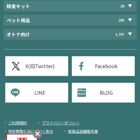
検査キット
29
ペット用品
293
オトナ向け
1,787
X(旧Twitter)
Facebook
LINE
BLOG
ご利用規約
プライバシーポリシー
特定商取引法に基づく表示
医薬品店舗販売業
荷物追跡