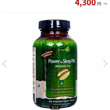
4,300
円
〜
1
/
1