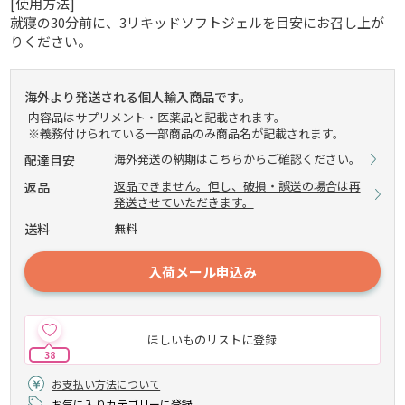
[使用方法]
就寝の30分前に、3リキッドソフトジェルを目安にお召し上が
りください。
海外より発送される個人輸入商品です。
内容品はサプリメント・医薬品と記載されます。
※義務付けられている一部商品のみ商品名が記載されます。
海外発送の納期はこちらからご確認ください。
配達目安
返品できません。但し、破損・誤送の場合は再
返品
発送させていただきます。
送料
無料
入荷メール申込み
ほしいものリストに登録
38
お支払い方法について
お気に入りカテゴリーに登録