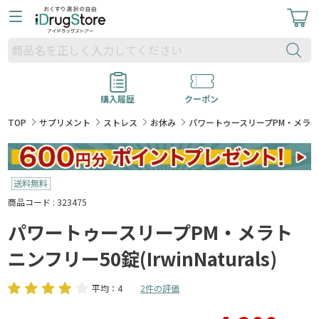
購入履歴
クーポン
TOP
サプリメント
ストレス
お休み
パワートゥースリープPM・メラトニンフリ
商品コード : 323475
パワートゥースリープPM・メラト
ニンフリー50錠(IrwinNaturals)
平均：4
2件の評価