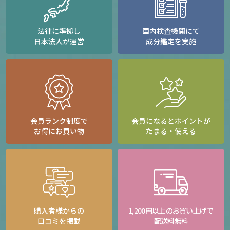
法律に準拠し
国内検査機関にて
日本法人が運営
成分鑑定を実施
会員ランク制度で
会員になるとポイントが
お得にお買い物
たまる・使える
購入者様からの
1,200円以上のお買い上げで
口コミを掲載
配送料無料