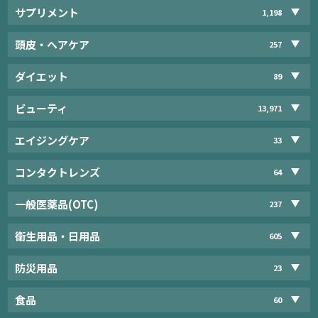
サプリメント
1,198
頭皮・ヘアケア
257
ダイエット
89
ビューティ
13,971
エイジングケア
33
コンタクトレンズ
64
一般医薬品(OTC)
237
衛生用品・日用品
605
防災用品
23
食品
60