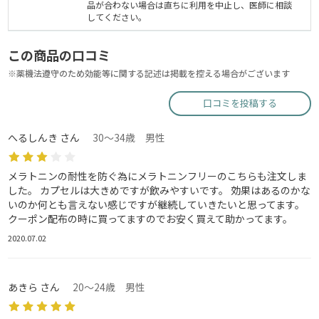
品が合わない場合は直ちに利用を中止し、医師に相談
してください。
この商品の口コミ
※薬機法遵守のため効能等に関する記述は掲載を控える場合がございます
口コミを投稿する
へるしんき さん
30～34歳 男性
メラトニンの耐性を防ぐ為にメラトニンフリーのこちらも注文しま
した。 カプセルは大きめですが飲みやすいです。 効果はあるのかな
いのか何とも言えない感じですが継続していきたいと思ってます。
クーポン配布の時に買ってますのでお安く買えて助かってます。
2020.07.02
あきら さん
20～24歳 男性