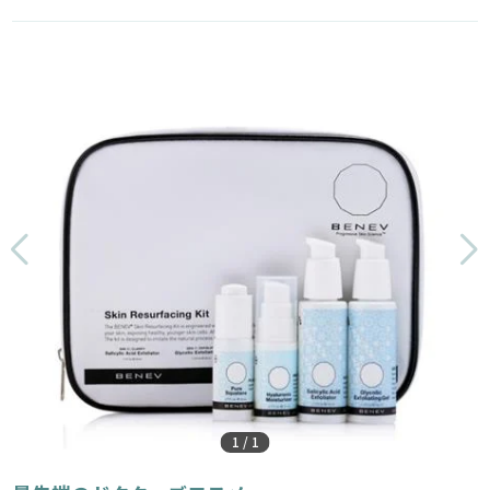
1
/
1