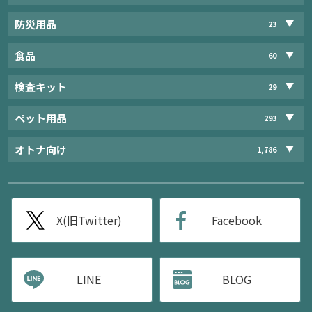
防災用品
23
食品
60
検査キット
29
ペット用品
293
オトナ向け
1,786
X(旧Twitter)
Facebook
LINE
BLOG