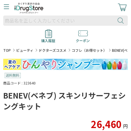
購入履歴
クーポン
TOP
ビューティ
ドクターズコスメ
コフレ（お得セット）
BENEV(
商品コード : 323640
BENEV(ベネブ) スキンリサーフェシ
ングキット
26,460
円