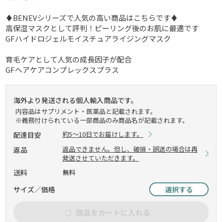
♦BENEVシリーズで人気の高い商品はこちらです♦
高保湿マスクとして評判！ピーリング後のお肌に最適です
GFハイドロジェルモイスチュアライジングマスク
育毛ケアとして人気の成長因子が配合
GFヘアケアコンプレックスプラス
海外より発送される個人輸入商品です。
内容品はサプリメント・医薬品と記載されます。
※義務付けられている一部商品のみ商品名が記載されます。
約5～10日でお届けします。
配達目安
返品できません。但し、破損・誤送の場合は再
返品
発送させていただきます。
送料
無料
サイズ／価格
選択する
商品をカートに入れる