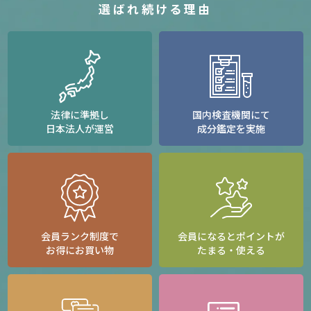
選ばれ続ける理由
法律に準拠し
国内検査機関にて
日本法人が運営
成分鑑定を実施
会員ランク制度で
会員になるとポイントが
お得にお買い物
たまる・使える