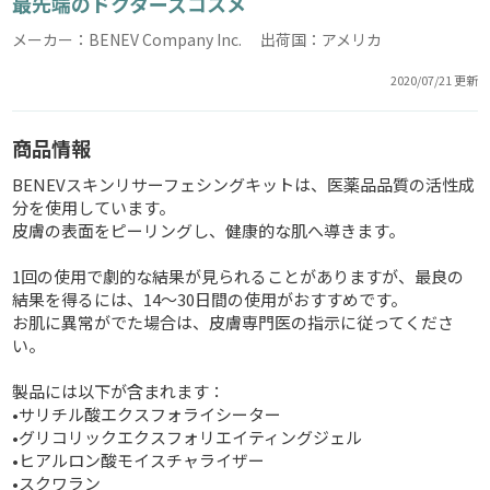
最先端のドクターズコスメ
メーカー：BENEV Company Inc. 出荷国：アメリカ
2020/07/21 更新
商品情報
BENEVスキンリサーフェシングキットは、医薬品品質の活性成
分を使用しています。
皮膚の表面をピーリングし、健康的な肌へ導きます。
1回の使用で劇的な結果が見られることがありますが、最良の
結果を得るには、14〜30日間の使用がおすすめです。
お肌に異常がでた場合は、皮膚専門医の指示に従ってくださ
い。
製品には以下が含まれます：
•サリチル酸エクスフォライシーター
•グリコリックエクスフォリエイティングジェル
•ヒアルロン酸モイスチャライザー
•スクワラン