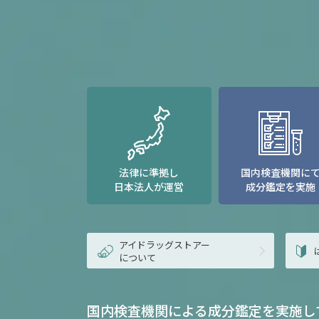
法律に準拠し
国内検査機関に
日本法人が運営
成分鑑定を実施
アイドラッグストアー
について
国内検査機関による成分鑑定を実施し