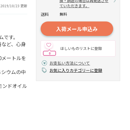
損・誤送の場合は再発送させ
ていただきます。
2019/10/23 更新
送料
無料
入荷メール申込み
ムです。
善など、心身
ほしいものリストに登録
0
00メートルを
お支払い方法について
お気に入りカテゴリーに登録
ネシウムの中
モンドオイル