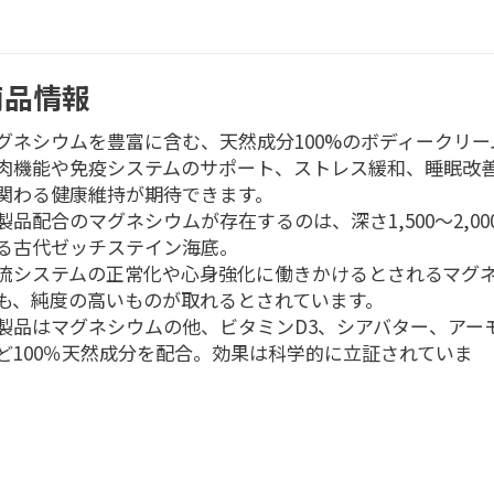
商品情報
グネシウムを豊富に含む、天然成分100%のボディークリー
肉機能や免疫システムのサポート、ストレス緩和、睡眠改
関わる健康維持が期待できます。
製品配合のマグネシウムが存在するのは、深さ1,500～2,0
る古代ゼッチステイン海底。
流システムの正常化や心身強化に働きかけるとされるマグ
も、純度の高いものが取れるとされています。
製品はマグネシウムの他、ビタミンD3、シアバター、アー
ど100％天然成分を配合。効果は科学的に立証されていま