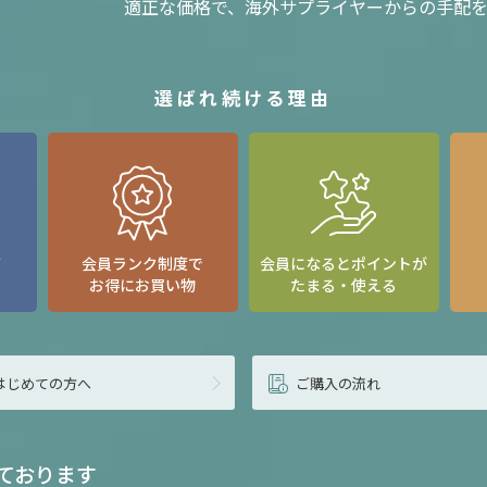
適正な価格で、海外サプライヤーからの手配
選ばれ続ける理由
て
会員ランク制度で
会員になるとポイントが
お得にお買い物
たまる・使える
はじめての方へ
ご購入の流れ
ております