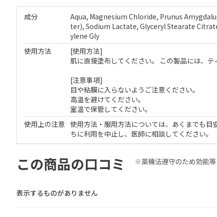
成分
Aqua, Magnesium Chloride, Prunus Amygdalus 
ter), Sodium Lactate, Glyceryl Stearate Citrat
ylene Gly
使用方法
[使用方法]
肌に直接塗布してください。 この製品には、ティ
[注意事項]
目や粘膜に入らないようご注意ください。
高温を避けてください。
室温で保管してください。
使用上の注意
使用方法・服用方法については、あくまでも目
ちに利用を中止し、医師に相談してください。
この商品の口コミ
※薬機法遵守のため効能等
表示するものがありません