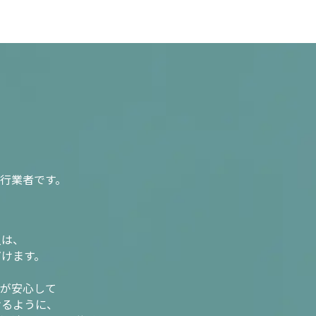
行業者です。
入は、
だけます。
様が安心して
けるように、