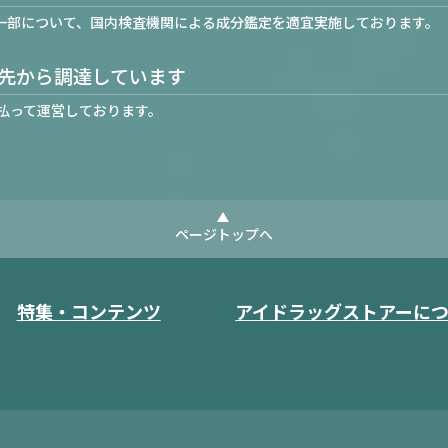
一部について、国内検査機関による成分鑑定を適宜実施しております。
先から調達しています
払って運営しております。
ページトップへ
特集・コンテンツ
アイドラッグストアーに