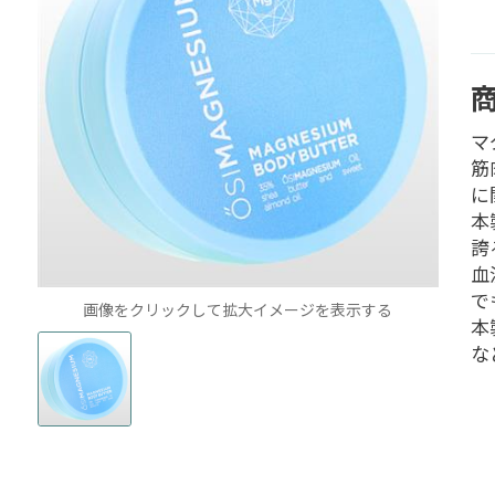
マ
筋
に
本
誇
血
で
画像をクリックして拡大イメージを表示する
本
な