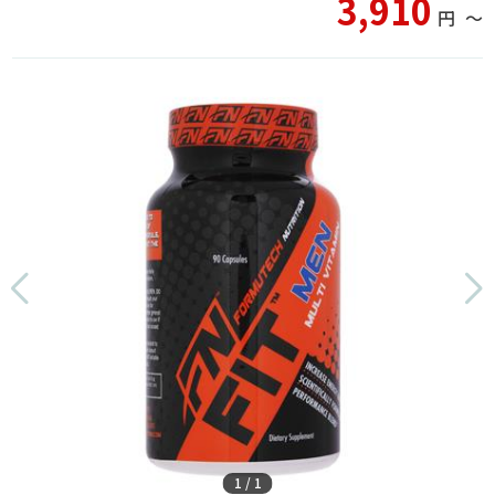
3,910
円
〜
1
/
1