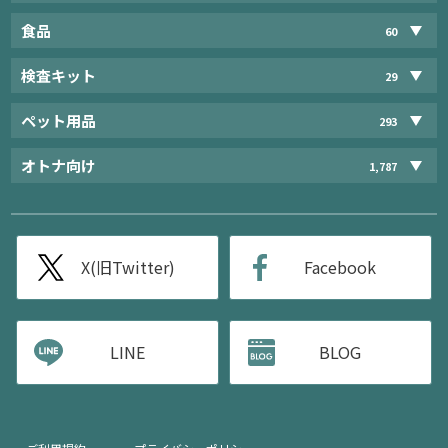
食品
60
検査キット
29
ペット用品
293
オトナ向け
1,787
X(旧Twitter)
Facebook
LINE
BLOG