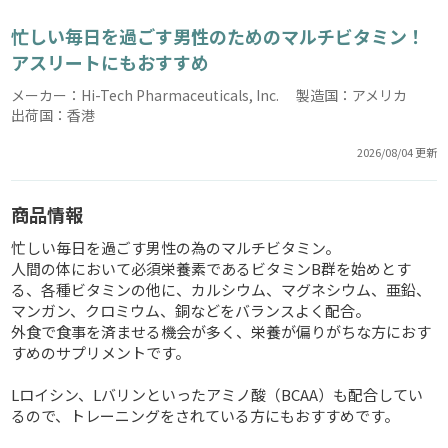
忙しい毎日を過ごす男性のためのマルチビタミン！
アスリートにもおすすめ
メーカー：Hi-Tech Pharmaceuticals, Inc. 製造国：アメリカ
出荷国：香港
2026/08/04 更新
商品情報
忙しい毎日を過ごす男性の為のマルチビタミン。
人間の体において必須栄養素であるビタミンB群を始めとす
る、各種ビタミンの他に、カルシウム、マグネシウム、亜鉛、
マンガン、クロミウム、銅などをバランスよく配合。
外食で食事を済ませる機会が多く、栄養が偏りがちな方におす
すめのサプリメントです。
Lロイシン、Lバリンといったアミノ酸（BCAA）も配合してい
るので、トレーニングをされている方にもおすすめです。