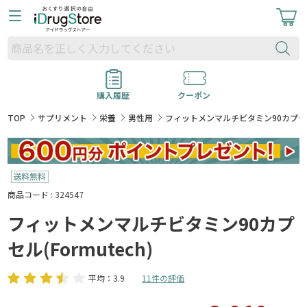
購入履歴
クーポン
TOP
サプリメント
栄養
男性用
フィットメンマルチビタミン90カプセル(F
商品コード : 324547
フィットメンマルチビタミン90カプ
セル(Formutech)
平均：3.9
11件の評価