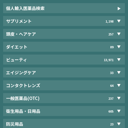
個人輸入医薬品検索
サプリメント
1,198
頭皮・ヘアケア
257
ダイエット
89
ビューティ
13,971
エイジングケア
33
コンタクトレンズ
64
一般医薬品(OTC)
237
衛生用品・日用品
605
防災用品
23