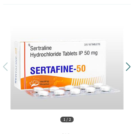
1
/
2