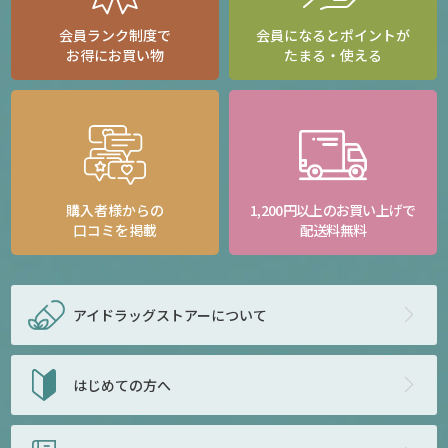
会員ランク制度で
会員になるとポイントが
お得にお買い物
たまる・使える
購入者様からの
1,200円以上のお買い上げで
口コミを掲載
配送料無料
アイドラッグストアー
について
はじめての方へ