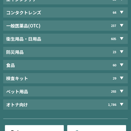
コンタクトレンズ
64
一般医薬品(OTC)
237
衛生用品・日用品
605
防災用品
23
食品
60
検査キット
29
ペット用品
293
オトナ向け
1,786