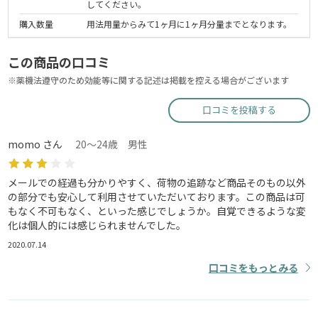
してください。
購入数量
用法用量からみて1ヶ月に1ヶ月分量までとなります。
この商品の口コミ
※薬機法遵守のため効能等に関する記述は掲載を控える場合がございます
口コミを投稿する
momo さん
20～24歳 男性
メールでの経過も分かりやすく、荷物の追跡など商品そのもの以外
の部分でも安心して利用させていただいております。この商品は可
もなく不可もなく、といった感じでしょうか。自覚できるような変
化は個人的には感じられませんでした。
2020.07.14
口コミをもっとみる