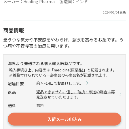
メーカー：Healing Pharma 製造国：インド
2024/06/04 更新
商品情報
憂うつな気分や不安感をやわらげ、意欲を高めるお薬です。う
つ病や不安障害の治療に用います。
海外より発送される個人輸入医薬品です。
輸入手続き上、内容品は「medicine(医薬品)」と記載されます。
※義務付けられている一部商品のみ商品名が記載されます。
約7～14日でお届けします。
配達目安
返品できません。但し、破損・誤送の場合は再
返品
発送させていただきます。
送料
無料
入荷メール申込み