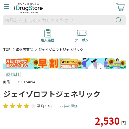
購入履歴
クーポン
TOP
海外医薬品
ジェイゾロフトジェネリック
商品コード : 324854
ジェイゾロフトジェネリック
平均：4.3
27件の評価
2,530
円