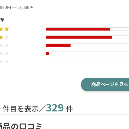
,980円 ～ 12,080円
布
商品ページを見る
6
329
件目を表示／
件
商品の口コミ