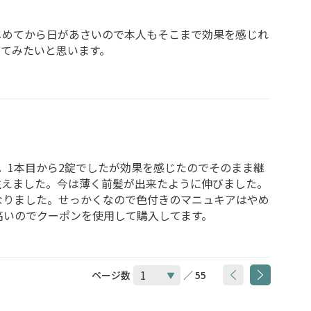
じめてから日があさいので本人もそこまで効果を感じれ
けてみたいと思います。
。1本目から2錠でしたが効果を感じたのでそのまま継
生えました。今は薄く前髪が出来たように伸びました。
なりました。せっかくなので色付きのマニュキアはやめ
高いのでクーポンを使用して購入してます。
ページ数
／ 55