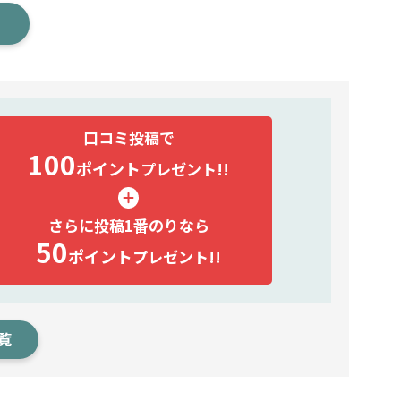
口コミ投稿で
100
ポイント
プレゼント!!
さらに投稿1番のりなら
50
ポイント
プレゼント!!
覧