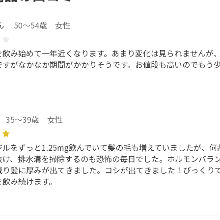
ん
50～54歳 女性
を飲み始めて一年近くなります。あまり変化は見られませんが
ですがなかなか期間がかかりそうです。お値段も高いのでもう
35～39歳 女性
ジルをずっと1.25mg飲んでいて髪の毛も増えていましたが、
抜け、排水溝を掃除するのも恐怖の毎日でした。ホルモンバラ
減り髪に厚みが出てきました。コシが出てきました！びっくり
を飲み続けます。