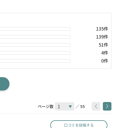
135件
139件
51件
4件
0件
ページ数
／ 55
口コミを投稿する