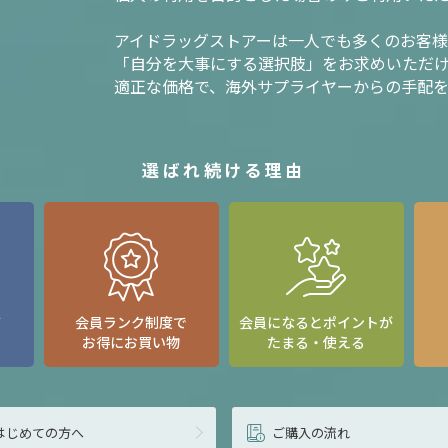
アイドラッグストアーは一人でも多くのお客
「自分を大事にする選択肢」をお求めいただ
適正な価格で、海外サプライヤーからの手配
選ばれ続ける理由
て
会員ランク制度で
会員になるとポイントが
お得にお買い物
たまる・使える
はじめての方へ
ご購入の流れ