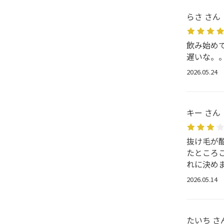
らさ さん
飲み始め
遅いな。
2026.05.24
キー さん
抜け毛が
たところ
れに決め
2026.05.14
たいち さ