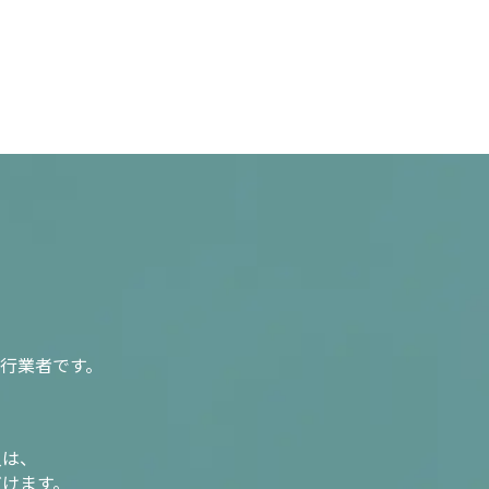
行業者です。
入は、
だけます。