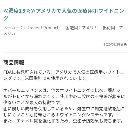
≪濃度15％≫アメリカで人気の医療用ホワイトニン
グ
メーカー：Ultradent Products 製造国：アメリカ 出荷国：ア
メリカ
2025/03/28 更新
商品情報
FDAにも認可されている、アメリカで人気の医療用ホワイトニ
ングです。米国歯科でも使用されています。
オパールエッセンスは、他のホワイトニングに比べ、薬剤ジェ
ルがトレイから漏れにくく、使用中の口腔内の不快感が非常に
少ないことが最大の特徴です。
歯に優しい成分を使用しているため、処置中に知覚過敏を起こ
しにくいことも特筆されるホワイトニングシステムです。
また、エナメル質を強化するため、虫歯予防効果も持ちます。