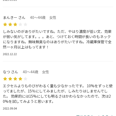
まんきー さん
40～44歳 女性
しみないのがありがたいですね。ただ、やはり濃度が低い文、効果
が弱い気がしてます。。。あと、つけておく時間が長いのもネック
になりますね。無味無臭なのはありがたいですね。冷蔵庫保管で全
然一ヶ月以上はもってます！
2022.12.22
なつ さん
40～44歳 女性
エクセルよりものびがわるく量も少なかったです。 10%をずっと使
ってましたが、15％にしてみましたが、しみたりはしませんでし
た。 効果的には15%にしても明るさはかわらなかったので、次は2
0%を試してみようと思います。
2022.09.04