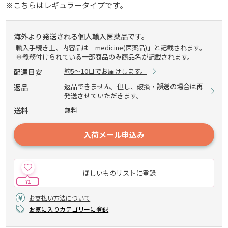
※こちらはレギュラータイプです。
海外より発送される個人輸入医薬品です。
輸入手続き上、内容品は「medicine(医薬品)」と記載されます。
※義務付けられている一部商品のみ商品名が記載されます。
約5～10日でお届けします。
配達目安
返品できません。但し、破損・誤送の場合は再
返品
発送させていただきます。
送料
無料
入荷メール申込み
ほしいものリストに登録
71
お支払い方法について
お気に入りカテゴリーに登録