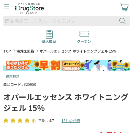
購入履歴
クーポン
TOP
海外医薬品
オパールエッセンス ホワイトニングジェル 15％
商品コード : 325050
オパールエッセンス ホワイトニング
ジェル 15％
平均：4.7
18件の評価