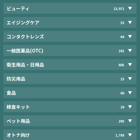
ビューティ
13,971
エイジングケア
33
コンタクトレンズ
64
一般医薬品(OTC)
241
衛生用品・日用品
605
防災用品
23
食品
60
検査キット
29
ペット用品
293
オトナ向け
1,788