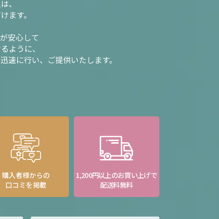
入は、
だけます。
様が安心して
けるように、
を迅速に行い、ご提供いたします。
購入者様からの
1,200円以上のお買い上げで
口コミを掲載
配送料無料