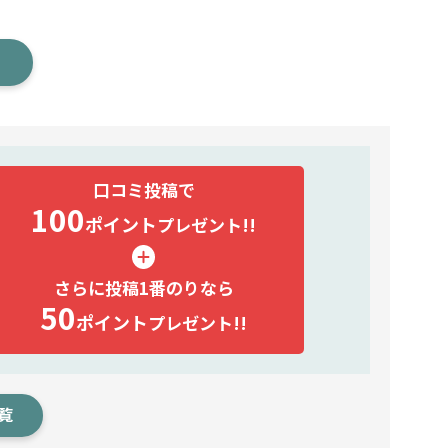
口コミ投稿で
100
ポイント
プレゼント!!
さらに投稿1番のりなら
50
ポイント
プレゼント!!
覧