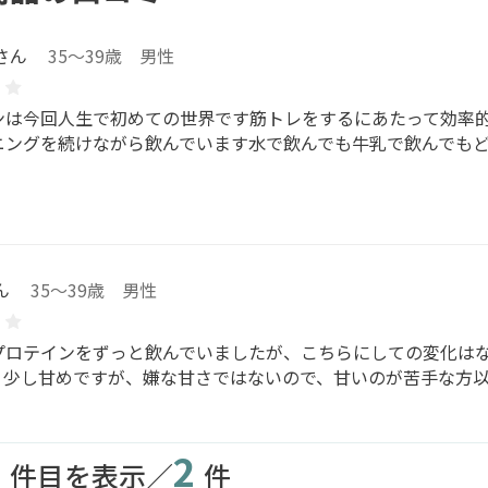
さん
35～39歳 男性
ンは今回人生で初めての世界です筋トレをするにあたって効率
ニングを続けながら飲んでいます水で飲んでも牛乳で飲んでも
ん
35～39歳 男性
プロテインをずっと飲んでいましたが、こちらにしての変化は
。少し甘めですが、嫌な甘さではないので、甘いのが苦手な方
2
2
件目を表示／
件