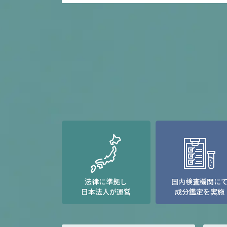
法律に準拠し
国内検査機関に
日本法人が運営
成分鑑定を実施