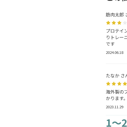
筋肉太郎 
プロテイ
りトレー
です
2024.06.18
たなか さ
海外製の
かります
2023.11.29
1～