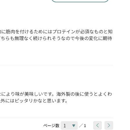
的に筋肉を付けるためにはプロテインが必須なものと知
どちらも無理なく続けられそうなので今後の変化に期待
なにより味が美味しいです。海外製の後に使うとよくわ
以外にはピッタリかなと思います。
ページ数
／ 1