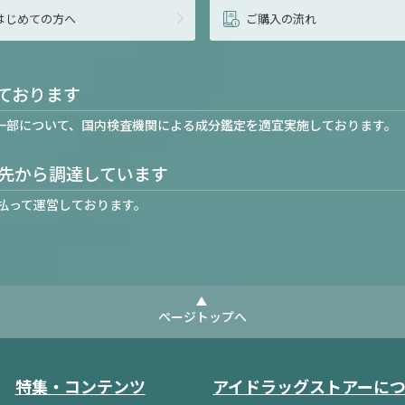
はじめての方へ
ご購入の流れ
ております
一部について、国内検査機関による成分鑑定を適宜実施しております。
先から調達しています
払って運営しております。
ページトップへ
特集・コンテンツ
アイドラッグストアーに