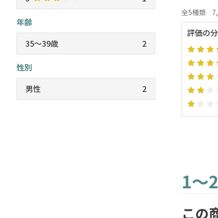
全5種類
7
年齢
評価の分
35～39歳
2
性別
男性
2
1～
この