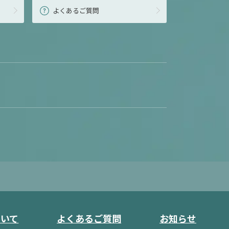
よくあるご質問
ついて
よくあるご質問
お知らせ