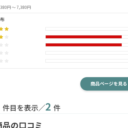
,380円 ～ 7,380円
布
商品ページを見る
2
2
件目を表示／
件
商品の口コミ