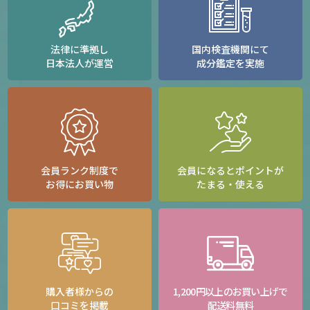
法律に準拠し
国内検査機関にて
日本法人が運営
成分鑑定を実施
会員ランク制度で
会員になるとポイントが
お得にお買い物
たまる・使える
購入者様からの
1,200円以上のお買い上げで
口コミを掲載
配送料無料