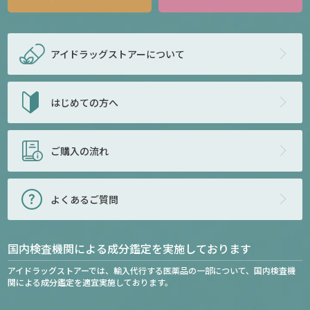
アイドラッグストアー
について
はじめての方へ
ご購入の流れ
よくあるご質問
国内検査機関による成分鑑定を実施しております
アイドラッグストアーでは、輸入代行する医薬品の一部について、国内検査機
関による成分鑑定を適宜実施しております。