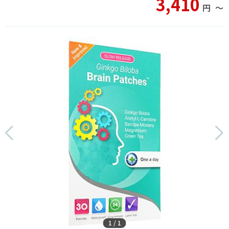
3,410
円
〜
1
/
1