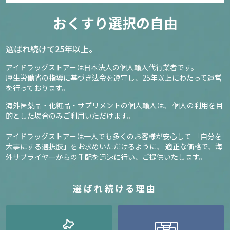
おくすり選択の自由
選ばれ続けて25年以上。
アイドラッグストアーは日本法人の個人輸入代行業者です。
厚生労働省の指導に基づき法令を遵守し、
25年以上にわたって運営
を行っております。
海外医薬品・化粧品・サプリメントの個人輸入は、
個人の利用を目
的とした場合のみご利用いただけます。
アイドラッグストアーは一人でも多くのお客様が安心して
「自分を
大事にする選択肢」をお求めいただけるように、
適正な価格で、海
外サプライヤーからの手配を迅速に行い、ご提供いたします。
選ばれ続ける理由