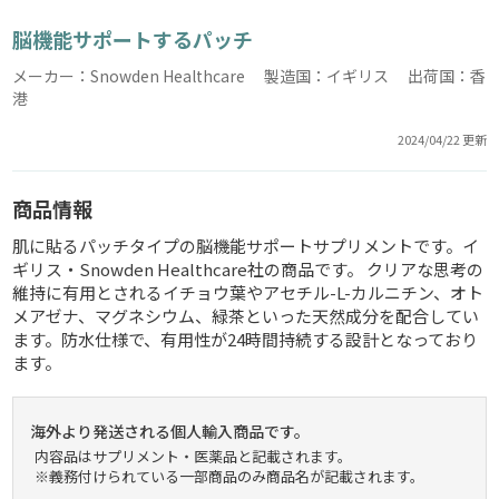
脳機能サポートするパッチ
メーカー：Snowden Healthcare 製造国：イギリス 出荷国：香
港
2024/04/22 更新
商品情報
肌に貼るパッチタイプの脳機能サポートサプリメントです。イ
ギリス・Snowden Healthcare社の商品です。 クリアな思考の
維持に有用とされるイチョウ葉やアセチル-L-カルニチン、オト
メアゼナ、マグネシウム、緑茶といった天然成分を配合してい
ます。防水仕様で、有用性が24時間持続する設計となっており
ます。
海外より発送される個人輸入商品です。
内容品はサプリメント・医薬品と記載されます。
※義務付けられている一部商品のみ商品名が記載されます。