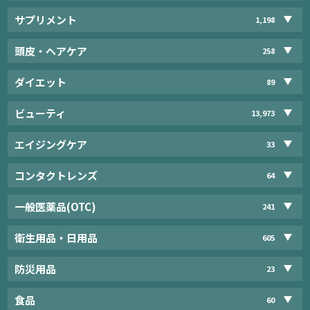
サプリメント
1,198
頭皮・ヘアケア
258
ダイエット
89
ビューティ
13,973
エイジングケア
33
コンタクトレンズ
64
一般医薬品(OTC)
241
衛生用品・日用品
605
防災用品
23
食品
60