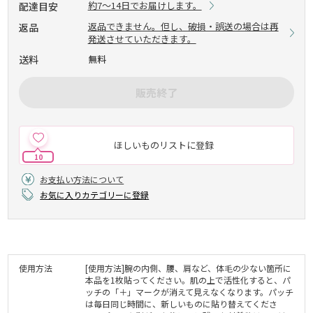
約7～14日でお届けします。
配達目安
返品できません。但し、破損・誤送の場合は再
返品
発送させていただきます。
送料
無料
販売終了
ほしいものリストに登録
10
お支払い方法について
お気に入りカテゴリーに登録
使用方法
[使用方法]腕の内側、腰、肩など、体毛の少ない箇所に
本品を1枚貼ってください。肌の上で活性化すると、パ
ッチの「＋」マークが消えて見えなくなります。パッチ
は毎日同じ時間に、新しいものに貼り替えてくださ